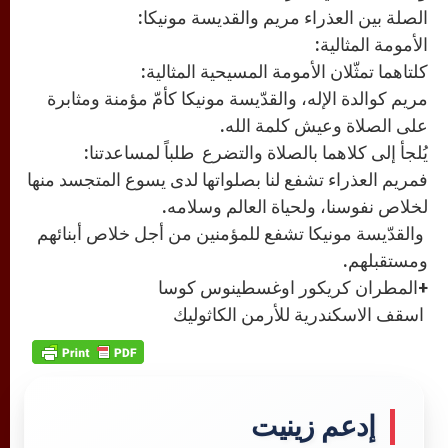
الصلة بين العذراء مريم والقديسة مونيكا:
الأمومة المثالية:
كلتاهما تمثّلان الأمومة المسيحية المثالية:
مريم كوالدة الإله، والقدّيسة مونيكا كأمّ مؤمنة ومثابرة
على الصلاة وعيش كلمة الله.
يُلجأ إلى كلاهما بالصلاة والتضرع طلباً لمساعدتنا:
فمريم العذراء تشفع لنا بصلواتها لدى يسوع المتجسد منها
لخلاص نفوسنا، ولحياة العالم وسلامه.
والقدّيسة مونيكا تشفع للمؤمنين من أجل خلاص أبنائهم
ومستقبلهم.
+المطران كريكور اوغسطينوس كوسا
اسقف الاسكندرية للأرمن الكاثوليك
إدعم زينيت