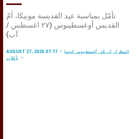
تأمّل بمناسبة عيد القديسة مونيكا، أمّ
القديس أوغسطينوس (٢٧ اغسطس /
آب)
المطران كريكور أغسطينوس كوسا
AUGUST 27, 2025 07:17
تأمّلات