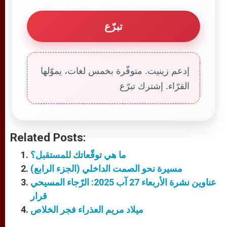
تبرّع
إدعم زينيت. متوفّرة بخمس لغات، يموّلها
القرّاء. إشترك تبرّع
Related Posts:
ما هي توقّعاتك للمستقبل؟
مسيرة نحو الصمت الداخلي (الجزء الرابع)
عناوين نشرة الأربعاء 27 آب 2025: الرّجاء المسيحي
قرار
ميلاد مريم العذراء فجر الخلاص