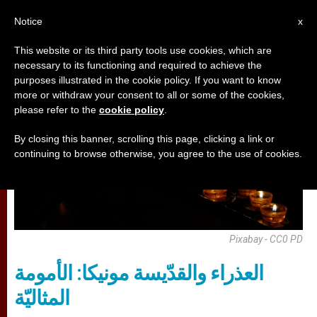
AR
Notice
x
This website or its third party tools use cookies, which are
necessary to its functioning and required to achieve the
تأمّلات
purposes illustrated in the cookie policy. If you want to know
more or withdraw your consent to all or some of the cookies,
please refer to the
cookie policy
.
By closing this banner, scrolling this page, clicking a link or
continuing to browse otherwise, you agree to the use of cookies.
Pixabay - CC0 PD
العذراء والقدّيسة مونيكا: الأمومة
المثاليّة