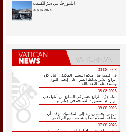
الليتورجيَّا في سرّ الكنيسة
20 May 2026
09.08.2026
في كلمته قبل صلاة التبشير الملائكي البابا لاوُن
الرابع عشر يسلط الضوء على إنجيل اليوم
ويشدد على الثقة بالله
08.08.2026
البابا لاوُن الرابع عشر في السابع من أيلول في
مزار أم المشورة الصالحة في جناتزانو
08.08.2026
بارولين يختتم زيارته إلى المكسيك مؤكدا أن
صناعة السلام تبدأ بالتعاطف مع ألم الآخر
07.08.2026
صدور بيان ختامي لأول لقاء مسيحي كونفوشي