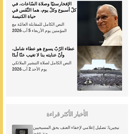
الإفخارستيّا وصلاة السّاعات، في
كلّ أسبوع وكلّ يوم، هما النَّفَس في
حياة الكنيسة
النص الكامل للمقابلة العامّة مع
المؤمنين يوم الأربعاء 5 آب 2026
عطاء الرّبّ يسوع هو عطاء شامل،
وأنّ عنايته بنا لا تغيب عنّا أبدًا
النص الكامل لصلاة التبشير الملائكي
يوم الأحد 2 آب 2026
الأخبار الأكثر قراءة
نيجيريا: تضليل إعلامي لإخفاء العنف بحق المسيحيين
منذ عقود