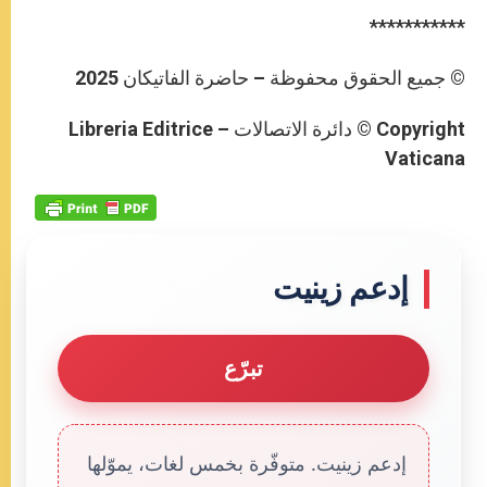
***********
© جميع الحقوق محفوظة – حاضرة الفاتيكان 2025
Copyright © دائرة الاتصالات – Libreria Editrice
Vaticana
إدعم زينيت
تبرّع
إدعم زينيت. متوفّرة بخمس لغات، يموّلها