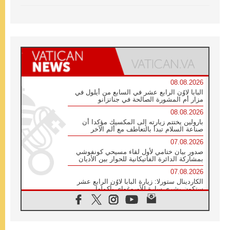
08.08.2026
البابا لاوُن الرابع عشر في السابع من أيلول في
مزار أم المشورة الصالحة في جناتزانو
08.08.2026
بارولين يختتم زيارته إلى المكسيك مؤكدا أن
صناعة السلام تبدأ بالتعاطف مع ألم الآخر
07.08.2026
صدور بيان ختامي لأول لقاء مسيحي كونفوشي
بمشاركة الدائرة الفاتيكانية للحوار بين الأديان
07.08.2026
الكاردينال ستورلا: زيارة البابا لاوُن الرابع عشر
ستكون بشرى سارة للأوروغواي بأكملها
07.08.2026
الفاتيكان يعلن برنامج الزيارة الرسولية للبابا لاوُن
الرابع عشر إلى فرنسا