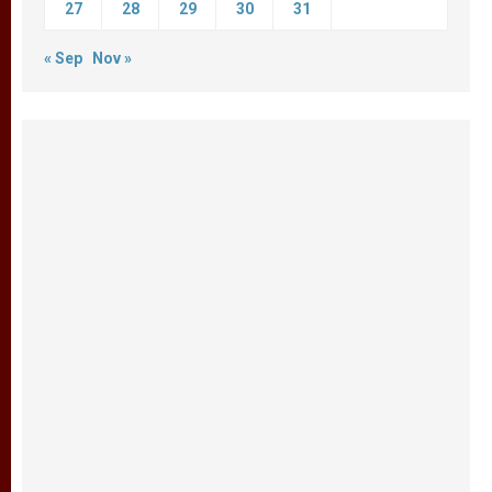
27
28
29
30
31
« Sep
Nov »