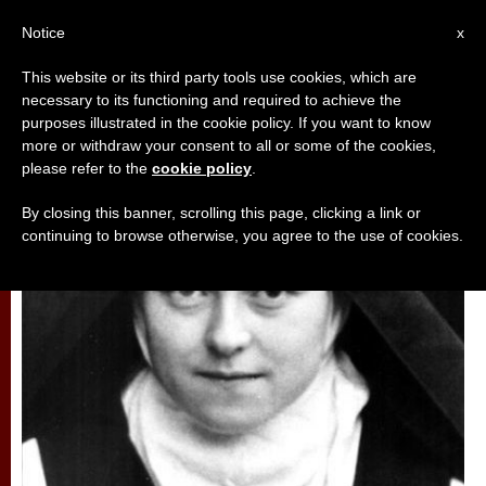
AR
Notice
x
This website or its third party tools use cookies, which are
necessary to its functioning and required to achieve the
,
تأمّلات
قديسون وطوباويون
purposes illustrated in the cookie policy. If you want to know
more or withdraw your consent to all or some of the cookies,
please refer to the
cookie policy
.
By closing this banner, scrolling this page, clicking a link or
continuing to browse otherwise, you agree to the use of cookies.