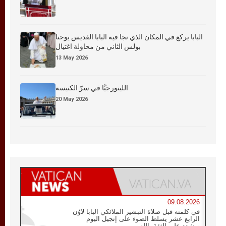
البابا يركع في المكان الذي نجا فيه البابا القديس يوحنا
بولس الثاني من محاولة اغتيال
13 May 2026
الليتورجيَّا في سرّ الكنيسة
20 May 2026
09.08.2026
في كلمته قبل صلاة التبشير الملائكي البابا لاوُن
الرابع عشر يسلط الضوء على إنجيل اليوم
ويشدد على الثقة بالله