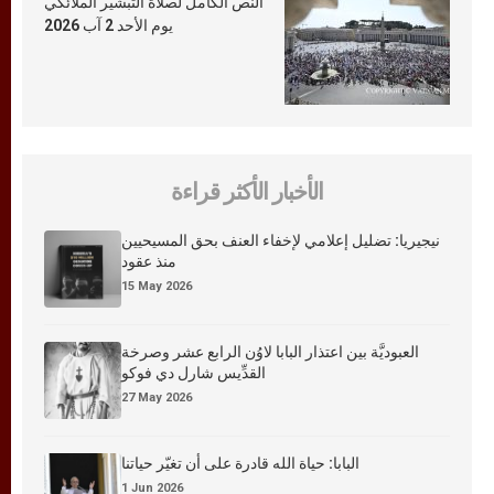
النص الكامل لصلاة التبشير الملائكي
يوم الأحد 2 آب 2026
الأخبار الأكثر قراءة
نيجيريا: تضليل إعلامي لإخفاء العنف بحق المسيحيين
منذ عقود
15 May 2026
العبوديَّة بين اعتذار البابا لاوُن الرابع عشر وصرخة
القدِّيس شارل دي فوكو
27 May 2026
البابا: حياة الله قادرة على أن تغيّر حياتنا
1 Jun 2026