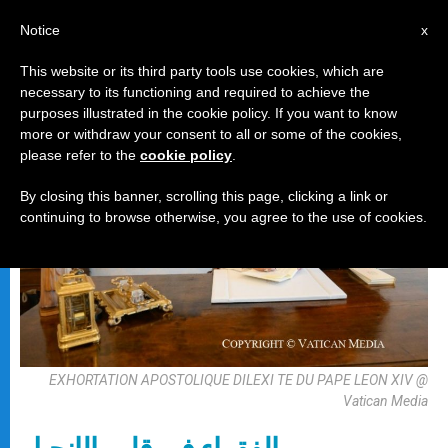
AR
Notice
x
This website or its third party tools use cookies, which are
necessary to its functioning and required to achieve the
رسالة
purposes illustrated in the cookie policy. If you want to know
more or withdraw your consent to all or some of the cookies,
please refer to the
cookie policy
.
By closing this banner, scrolling this page, clicking a link or
continuing to browse otherwise, you agree to the use of cookies.
EXHORTATION APOSTOLIQUE DILEXI TE DU PAPE LEON XIV @
Vatican Media