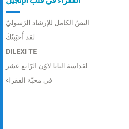
الفقراء في قلب الإنجيل
النصّ الكامل للإرشاد الرّسوليّ
لقد أَحبَبتُكَ
DILEXI TE
لقداسة البابا لاوُن الرّابع عشر
في محبّة الفقراء