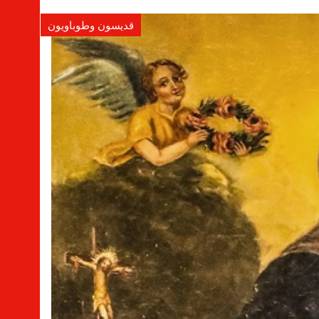
قديسون وطوباويون