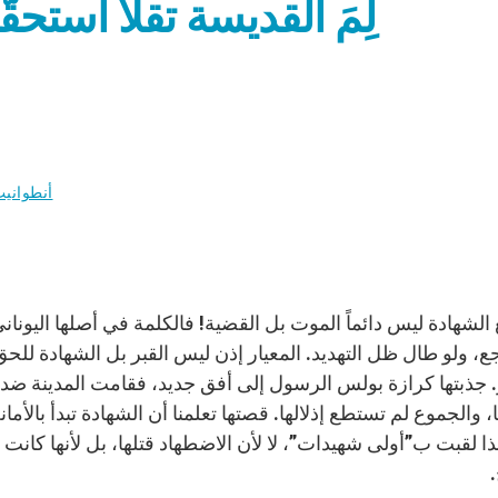
لِمَ القديسة تقلا است
أنطوانيت
 الشهادة ليس دائماً الموت بل القضية! فالكلمة في أصلها اليونا
جع، ولو طال ظل التهديد. المعيار إذن ليس القبر بل الشهادة للح
 جذبتها كرازة بولس الرسول إلى أفق جديد، فقامت المدينة ضدها: 
، والجموع لم تستطع إذلالها. قصتها تعلمنا أن الشهادة تبدأ بالأ
ذا لقبت ب”أولى شهيدات”، لا لأن الاضطهاد قتلها، بل لأنها كانت 