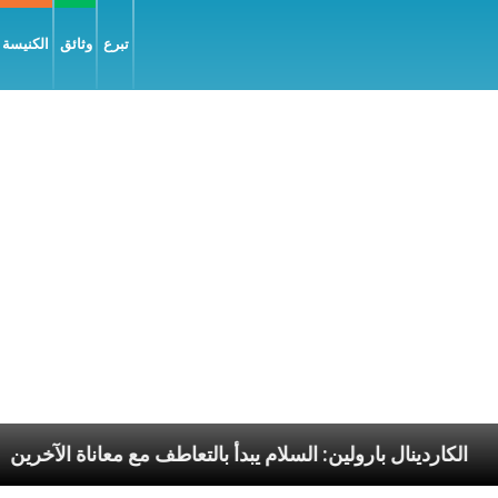
تبرع
وثائق
الكنيسة و
بابا الرسوليّة
الكاردينال بارولين: السلام يبدأ بالتعاط