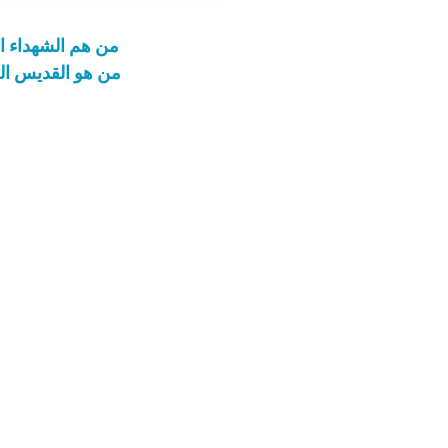
من هم الشهداء ا
من هو القديس الج