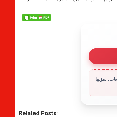
ت، يموّلها
Related Posts: