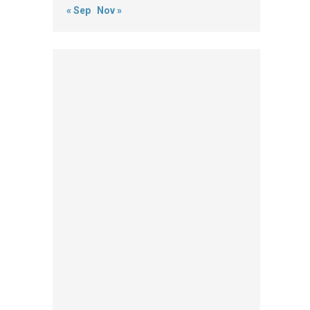
« Sep
Nov »