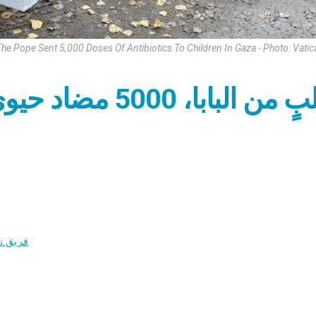
he Pope Sent 5,000 Doses Of Antibiotics To Children In Gaza - Photo: Vati
بطلبٍ من البابا،
فريق ز