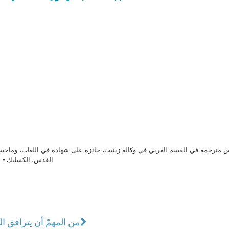
مترجمة في القسم العربي في وكالة زينيت، حائزة على شهادة في اللغات، وماجست
القدس، الكسليك - ل
من المهمّ أن يترافق ال