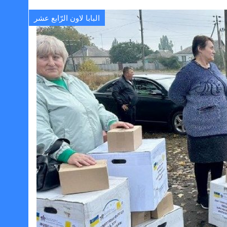
البابا لاون الرّابع عشر