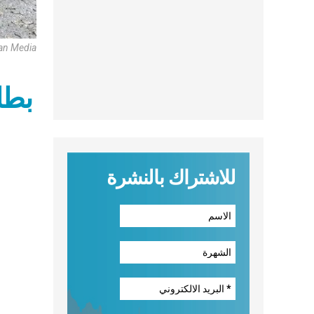
can Media
للاشتراك بالنشرة