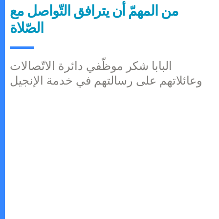
من المهمّ أن يترافق التّواصل مع
الصّلاة
البابا شكر موظّفي دائرة الاتّصالات
وعائلاتهم على رسالتهم في خدمة الإنجيل