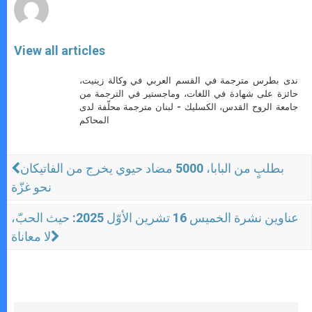
View all articles
ندى بطرس مترجمة في القسم العربي في وكالة زينيت،
حائزة على شهادة في اللغات، وماجستير في الترجمة من
جامعة الروح القدس، الكسليك - لبنان مترجمة محلّفة لدى
المحاكم
بطلبٍ من البابا، 5000 مضاد حيوي يخرج من الفاتيكان
نحو غزّة
عناوين نشرة الخميس 16 تشرين الأوّل 2025: حيث الحبّ،
لا معاناة