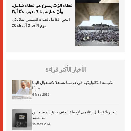
عطاء الرّبّ يسوع هو عطاء شامل،
وأنّ عنايته بنا لا تغيب عنّا أبدًا
النص الكامل لصلاة التبشير الملائكي
يوم الأحد 2 آب 2026
الأخبار الأكثر قراءة
الكنيسة الكاثوليكية في فرنسا تستعدّ لاستقبال البابا
قريبًا
8 May 2026
نيجيريا: تضليل إعلامي لإخفاء العنف بحق المسيحيين
منذ عقود
15 May 2026