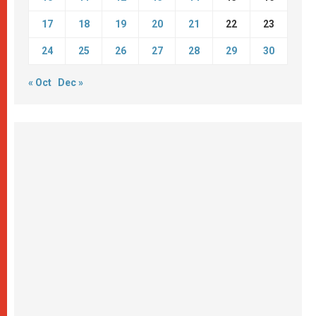
17
18
19
20
21
22
23
24
25
26
27
28
29
30
« Oct
Dec »