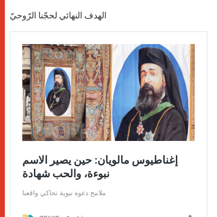
الهدف النهائي لحجّنا الرّوحيّ