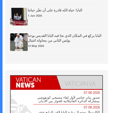
البابا: حياة الله قادرة على أن تغيّر حياتنا
1 Jun 2026
البابا يركع في المكان الذي نجا فيه البابا القديس يوحنا
بولس الثاني من محاولة اغتيال
13 May 2026
07.08.2026
صدور بيان ختامي لأول لقاء مسيحي كونفوشي
بمشاركة الدائرة الفاتيكانية للحوار بين الأديان
07.08.2026
الكاردينال ستورلا: زيارة البابا لاوُن الرابع عشر