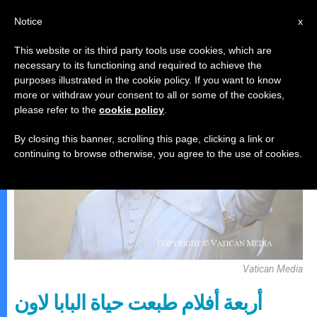
AR
Notice
x
This website or its third party tools use cookies, which are
necessary to its functioning and required to achieve the
,
البابا لاون الرّابع عشر
فيلم ووثائقي
purposes illustrated in the cookie policy. If you want to know
more or withdraw your consent to all or some of the cookies,
please refer to the
cookie policy
.
By closing this banner, scrolling this page, clicking a link or
continuing to browse otherwise, you agree to the use of cookies.
Vatican Media
أربعة أفلام طبعت حياة البابا لاون