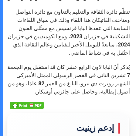
تنظّم دائرة الثقافة والتعليم بالتعاون مع دائرة التواصل
ومتاحف الفاتيكان هذا اللقاء وذلك في سياق اللقاءات
السابقة التي عقدها البابا فرنسيس مع ممثّلي الفنون
التشكيلية في حزيران 2023، ومع الكوميديين في حزيران
2024، متابعةً لليوبيل الأخير للفنانين وعالم الثقافة الذي
احتُفل به في شباط الماضي.
يُذكر أنّ البابا لاون الرابع عشر كان قد استقبل يوم الجمعة
7 تشرين الثاني في القصر الرسولي الممثل الأميركي
الشهير روبرت دي نيرو، البالغ من العمر 82 عامًا، وهو من
أصول إيطالية، وحاصل على جائزتي أوسكار.
إدعم زينيت