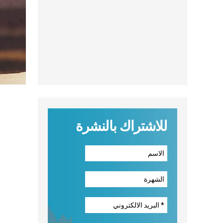
للاشتراك بالنشرة