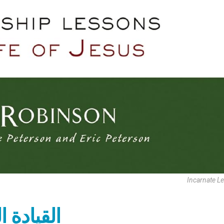
Incarnate L
القيادة 