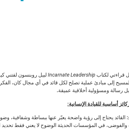
 قراءتي لكتاب
Incarnate Leadership
لبيل روبنسون لفتني كيف
مسيح إلى مبادئ عملية تصلح لكل قائد في أي مجال كان، الفكرة ا
 رسالة ومسؤولية أخلاقية عميقة.
ئز أساسية للقيادة الإنسانية
:
: القائد يحتاج إلى رؤية واضحة يعبّر عنها ببساطة وشفافية، وض
والفوضى، في المؤسسات الحديثة الوضوح لا يعني فقط تحديد الأ