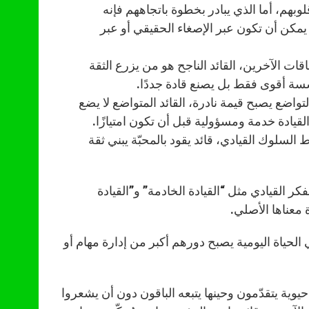
قلوبهم، أما الذي يبادر بخطوة باتجاههم فإنه
ة يمكن أن تكون عبر الإصغاء الحقيقي أو عبر
اقات الآخرين، القائد الناجح هو من يزرع الثقة
سة أقوى فقط بل يصنع قادة جددًا.
تواضع يصبح قيمة نادرة، القائد المتواضع لا يضع
يادة خدمة ومسؤولية قبل أن تكون امتيازًا.
لسلوك القيادي، قائد يقود بالمحبّة يبني ثقة
كر القيادي مثل “القيادة الخادمة” و”القيادة
 معناها الأصلي.
 الحياة اليومية يصبح دورهم أكبر من إدارة مهام أو
حيوية يتقدّمون وحينها يتبعه الباقون دون أن يشعروا