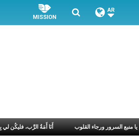
AR
MISSION
يا مريم يا منبع السرور ورجاء القلوب
أَنَا أَمَةُ