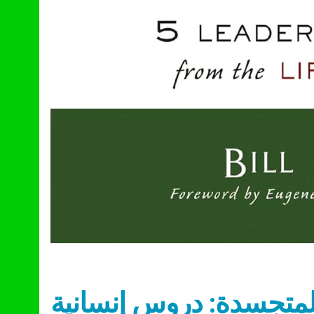
المتجسدة: دروس إنسانية