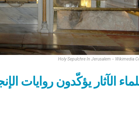
Holy Sepulchre In Jerusalem -- Wikimedia
ماء الآثار يؤكّدون روايات ال