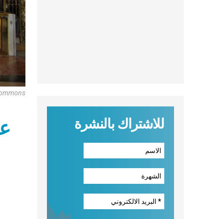
 Commons
للاشتراك بالنشرة
عل