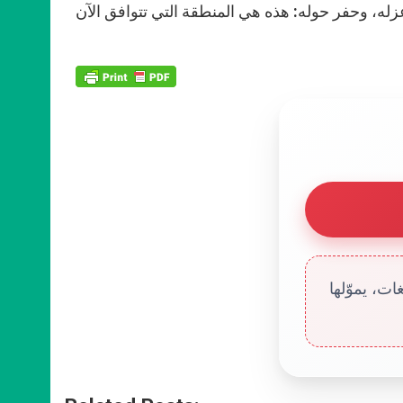
عزله، وحفر حوله: هذه هي المنطقة التي تتوافق الآن
ت، يموّلها