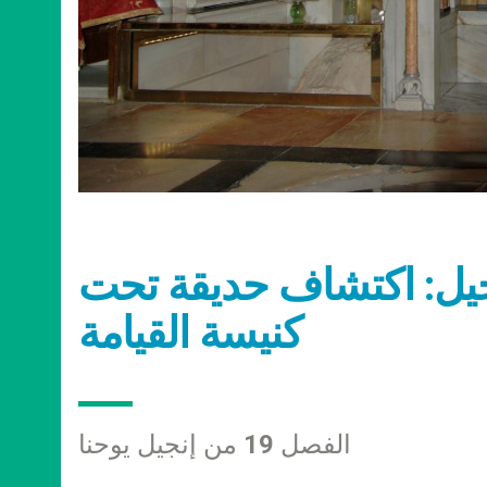
إنجيل: اكتشاف حديقة تحت
كنيسة القيامة
الفصل 19 من إنجيل يوحنا