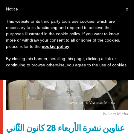
AR
Notice
x
This website or its third party tools use cookies, which are
necessary to its functioning and required to achieve the
روما
purposes illustrated in the cookie policy. If you want to know
more or withdraw your consent to all or some of the cookies,
please refer to the
cookie policy
.
By closing this banner, scrolling this page, clicking a link or
continuing to browse otherwise, you agree to the use of cookies.
Vatican Media
عناوين نشرة الأربعاء 28 كانون الثّاني