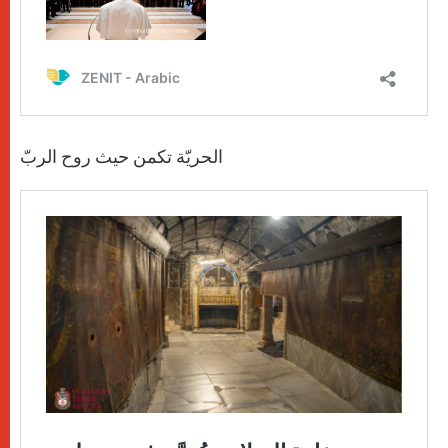
الحريّة تكمن حيث روح الربّ