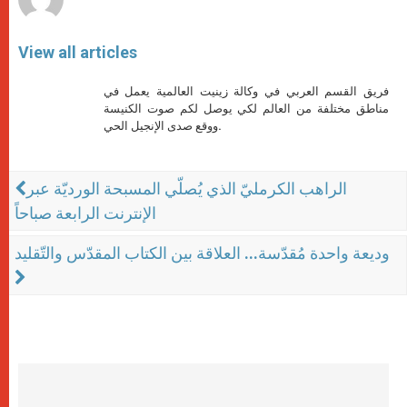
View all articles
فريق القسم العربي في وكالة زينيت العالمية يعمل في
مناطق مختلفة من العالم لكي يوصل لكم صوت الكنيسة
ووقع صدى الإنجيل الحي.
الراهب الكرمليّ الذي يُصلّي المسبحة الورديّة عبر
الإنترنت الرابعة صباحاً
وديعة واحدة مُقدّسة... العلاقة بين الكتاب المقدّس والتّقليد