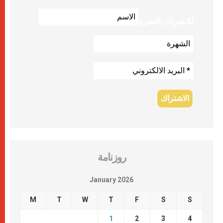
للاشتراك بالنشرة
روزنامة
January 2026
M
T
W
T
F
S
S
1
2
3
4