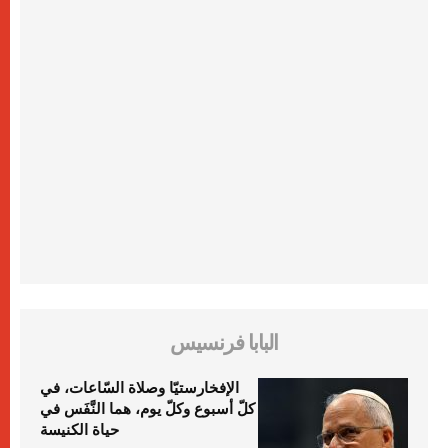
البابا فرنسيس
الإفخارستيّا وصلاة السّاعات، في
كلّ أسبوع وكلّ يوم، هما النَّفَس في
حياة الكنيسة