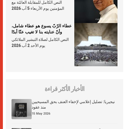
النص الكامل للمقابلة العامّة مع
المؤمنين يوم الأربعاء 5 آب 2026
عطاء الرّبّ يسوع هو عطاء شامل،
وأنّ عنايته بنا لا تغيب عنّا أبدًا
النص الكامل لصلاة التبشير الملائكي
يوم الأحد 2 آب 2026
الأخبار الأكثر قراءة
نيجيريا: تضليل إعلامي لإخفاء العنف بحق المسيحيين
منذ عقود
15 May 2026