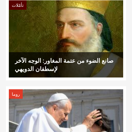
تأمّلات
صانع الضوء من عتمة المغاور: الوجه الآخر
لإسطفان الدويهي
روما