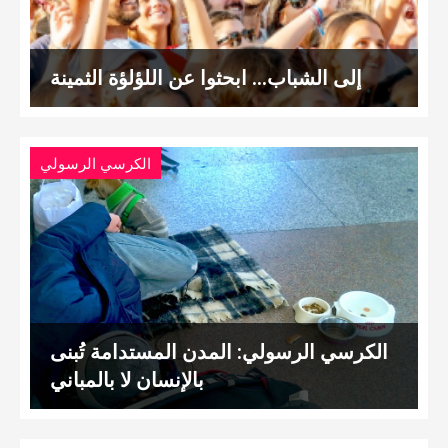
إلى الشباب… ابحثوا عن اللؤلؤة الثمينة
الكرسي الرسولي
الكرسي الرسولي: المدن المستدامة تُبنى
بالإنسان لا بالمباني