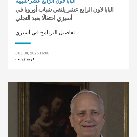
البابا لاون الرّابع عشر
•
شبيبة
البابا لاون الرابع عشر يلتقي شباب أوروبا في
أسيزي احتفالًا بعيد التجلي
تفاصيل البرنامج في أسيزي
JUL 30, 2026 16:00
فريق زينيت