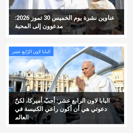
عناوين نشرة يوم الخميس 30 تموز 2026:
مدعوون إلى المحبة
البابا لاون الرّابع عشر
البابا لاون الرابع عشر: أحبّ أميركا، لكنّ
دعوتي هي أن أكون راعي الكنيسة في
العالم