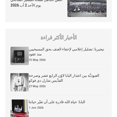
يوم الأحد 2 آب 2026
الأخبار الأكثر قراءة
نيجيريا: تضليل إعلامي لإخفاء العنف بحق المسيحيين
منذ عقود
15 May 2026
العبوديَّة بين اعتذار البابا لاوُن الرابع عشر وصرخة
القدِّيس شارل دي فوكو
27 May 2026
البابا: حياة الله قادرة على أن تغيّر حياتنا
1 Jun 2026