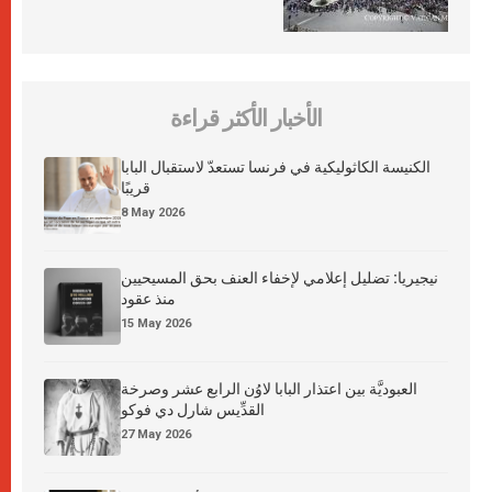
الأخبار الأكثر قراءة
الكنيسة الكاثوليكية في فرنسا تستعدّ لاستقبال البابا
قريبًا
8 May 2026
نيجيريا: تضليل إعلامي لإخفاء العنف بحق المسيحيين
منذ عقود
15 May 2026
العبوديَّة بين اعتذار البابا لاوُن الرابع عشر وصرخة
القدِّيس شارل دي فوكو
27 May 2026