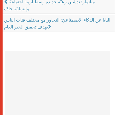
ميانمار: تدشين رعيّة جديدة وسط أزمة اجتماعيّة
وإنسانيّة حادّة
البابا عن الذكاء الاصطناعيّ: التحاور مع مختلف فئات الناس
بهدف تحقيق الخير العام