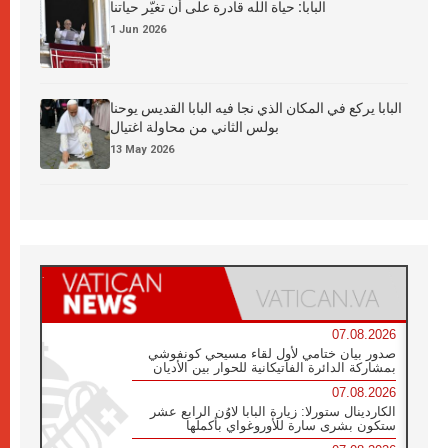
البابا: حياة الله قادرة على أن تغيّر حياتنا
1 Jun 2026
البابا يركع في المكان الذي نجا فيه البابا القديس يوحنا
بولس الثاني من محاولة اغتيال
13 May 2026
07.08.2026
صدور بيان ختامي لأول لقاء مسيحي كونفوشي
بمشاركة الدائرة الفاتيكانية للحوار بين الأديان
07.08.2026
الكاردينال ستورلا: زيارة البابا لاوُن الرابع عشر
ستكون بشرى سارة للأوروغواي بأكملها