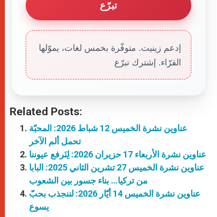
تبرّع
إدعم زينيت. متوفّرة بخمس لغات، يموّلها
القرّاء. إشترك تبرّع
Related Posts:
عناوين نشرة الخميس 12 شباط 2026: المحبّة
تحمل ألم الآخر
عناوين نشرة الأربعاء 17 حزيران 2026: لِنَرفع عيوننا
عناوين نشرة الخميس 27 تشرين الثاني 2025: البابا
من تركيا… بناء جسور بين الشعوب
عناوين نشرة الخميس 14 أيّار 2026: لننجذب بحبّ
يسوع