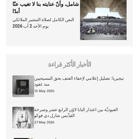
شامل، وأنّ عنايته بنا لا تغيب عنّا
أبدًا
النص الكامل لصلاة التبشير الملائكي
يوم الأحد 2 آب 2026
الأخبار الأكثر قراءة
نيجيريا: تضليل إعلامي لإخفاء العنف بحق المسيحيين
منذ عقود
15 May 2026
العبوديَّة بين اعتذار البابا لاوُن الرابع عشر وصرخة
القدِّيس شارل دي فوكو
27 May 2026