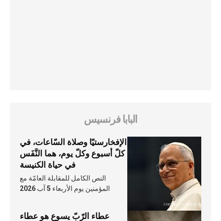
البابا فرنسيس
الإفخارستيّا وصلاة السّاعات، في
كلّ أسبوع وكلّ يوم، هما النَّفَس
في حياة الكنيسة
النص الكامل للمقابلة العامّة مع
المؤمنين يوم الأربعاء 5 آب 2026
عطاء الرّبّ يسوع هو عطاء