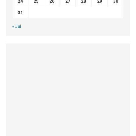
24
25
26
27
28
29
30
31
« Jul