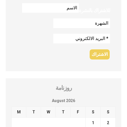
للاشتراك بالنشرة
روزنامة
August 2026
M
T
W
T
F
S
S
1
2