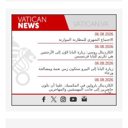
06.08.2026
الاجتماع الشهري للمطارنة الموارنة
06.08.2026
الكاردينال روسي: زيارة البابا لاوُن إلى الأرجنتين
هي تكريم للبابا فرنسيس
06.08.2026
زيارة البابا إلى البيرو ستكون زمن نعمة ومصالحة
ورجاء
06.08.2026
الكاردينال بارولين في المكسيك: علينا أن نكون
حاضرين إلى جانب المهمشين والمهاجرين
والأجانب
06.08.2026
البابا لاوُن الرابع عشر للشباب في أسيزي:
"أوروبا والعالم يبحثان اليوم عن قديسين جُدد
فيكم"
06.08.2026
البابا في أسيزي يتحدث إلى الشباب المشاركين