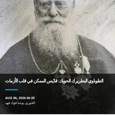
الطوباوي البطريرك الحويك: قدّيس الممكن في قلب الأزمات
AUG 06, 2026 06:05
الخوري يوحنا فؤاد فهد