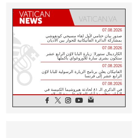
07.08.2026
صدور بيان ختامي لأول لقاء مسيحي كونفوشي
بمشاركة الدائرة الفاتيكانية للحوار بين الأديان
07.08.2026
الكاردينال ستورلا: زيارة البابا لاوُن الرابع عشر
ستكون بشرى سارة للأوروغواي بأكملها
07.08.2026
الفاتيكان يعلن برنامج الزيارة الرسولية للبابا لاوُن
الرابع عشر إلى فرنسا
07.08.2026
في الذكرى الـ ٨١ لحادثة هيروشيما الكنيسة في
اليابان تنظم ١٠ أيام للصلاة على نية السلام
07.08.2026
الكنيسة في الأوروغواي: زيارة البابا ستعزز
الإيمان والرجاء
06.08.2026
الاجتماع الشهري للمطارنة الموارنة
06.08.2026