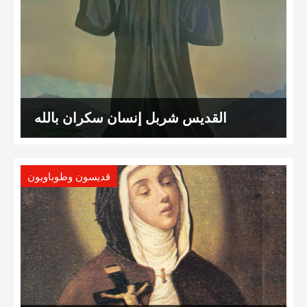
القديس شربل إنسان سكران بالله
قديسون وطوباويون