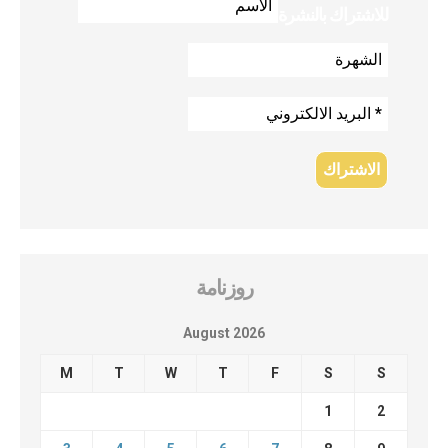
للاشتراك بالنشرة
روزنامة
August 2026
M
T
W
T
F
S
S
1
2