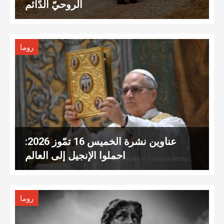
الروحيّ الدّائم
روما
عناوين نشرة الخميس 16 تمّوز 2026:
احملوا الإنجيل إلى العالم
روما