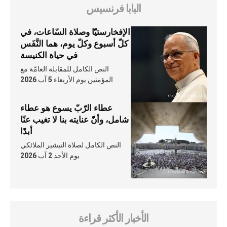
البابا فرنسيس
الإفخارستيّا وصلاة السّاعات، في
كلّ أسبوع وكلّ يوم، هما النَّفَس
في حياة الكنيسة
النص الكامل للمقابلة العامّة مع
المؤمنين يوم الأربعاء 5 آب 2026
عطاء الرّبّ يسوع هو عطاء
شامل، وأنّ عنايته بنا لا تغيب عنّا
أبدًا
النص الكامل لصلاة التبشير الملائكي
يوم الأحد 2 آب 2026
الأخبار الأكثر قراءة