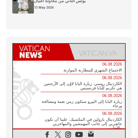
بولس الثاني من محاولة اغتيال
13 May 2026
06.08.2026
الاجتماع الشهري للمطارنة الموارنة
06.08.2026
الكاردينال روسي: زيارة البابا لاوُن إلى الأرجنتين
هي تكريم للبابا فرنسيس
06.08.2026
زيارة البابا إلى البيرو ستكون زمن نعمة ومصالحة
ورجاء
06.08.2026
الكاردينال بارولين في المكسيك: علينا أن نكون
حاضرين إلى جانب المهمشين والمهاجرين
والأجانب
06.08.2026