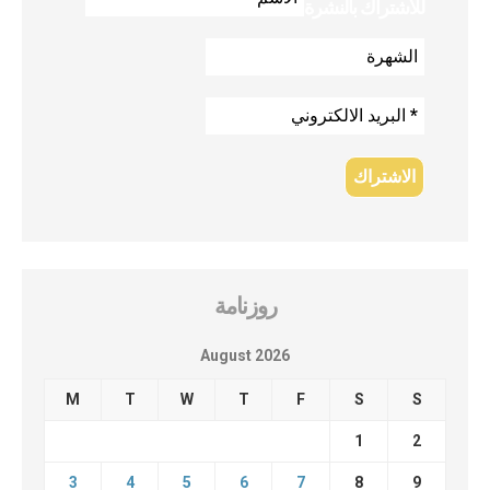
للاشتراك بالنشرة
روزنامة
August 2026
M
T
W
T
F
S
S
1
2
3
4
5
6
7
8
9