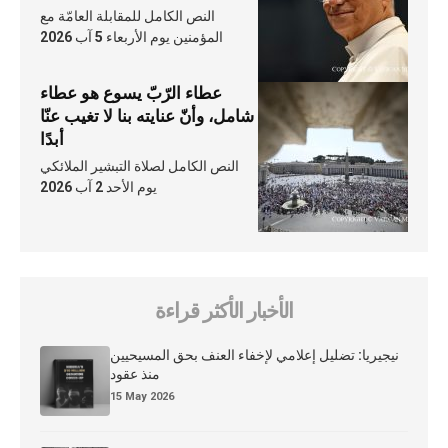
النص الكامل للمقابلة العامّة مع
المؤمنين يوم الأربعاء 5 آب 2026
عطاء الرّبّ يسوع هو عطاء
شامل، وأنّ عنايته بنا لا تغيب عنّا
أبدًا
النص الكامل لصلاة التبشير الملائكي
يوم الأحد 2 آب 2026
الأخبار الأكثر قراءة
نيجيريا: تضليل إعلامي لإخفاء العنف بحق المسيحيين
منذ عقود
15 May 2026