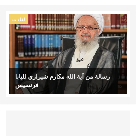
لقاءات
رسالة من آية الله مكارم شيرازي للبابا
فرنسيس