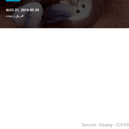
AUG 31, 2016 05:23
فريق زينيت
Terrorist - Pixabay - CC0 PD