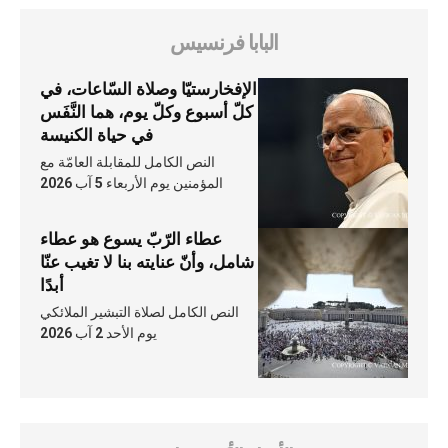
البابا فرنسيس
الإفخارستيّا وصلاة السّاعات، في
كلّ أسبوع وكلّ يوم، هما النَّفَس
في حياة الكنيسة
النص الكامل للمقابلة العامّة مع
المؤمنين يوم الأربعاء 5 آب 2026
عطاء الرّبّ يسوع هو عطاء
شامل، وأنّ عنايته بنا لا تغيب عنّا
أبدًا
النص الكامل لصلاة التبشير الملائكي
يوم الأحد 2 آب 2026