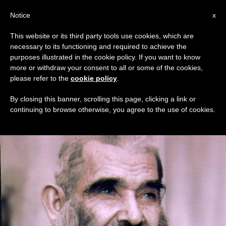
AR
Notice
x
This website or its third party tools use cookies, which are
necessary to its functioning and required to achieve the
TAG
purposes illustrated in the cookie policy. If you want to know
Posts Tagged ‘أبرص’
more or withdraw your consent to all or some of the cookies,
please refer to the
cookie policy
.
By closing this banner, scrolling this page, clicking a link or
continuing to browse otherwise, you agree to the use of cookies.
DERNIÈRES NOUVELLES