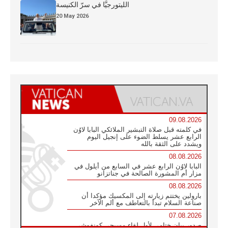
الليتورجيَّا في سرّ الكنيسة
20 May 2026
09.08.2026
في كلمته قبل صلاة التبشير الملائكي البابا لاوُن
الرابع عشر يسلط الضوء على إنجيل اليوم
ويشدد على الثقة بالله
08.08.2026
البابا لاوُن الرابع عشر في السابع من أيلول في
مزار أم المشورة الصالحة في جناتزانو
08.08.2026
بارولين يختتم زيارته إلى المكسيك مؤكدا أن
صناعة السلام تبدأ بالتعاطف مع ألم الآخر
07.08.2026
صدور بيان ختامي لأول لقاء مسيحي كونفوشي