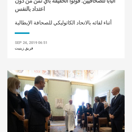
البابا للصحافيين: قولوا الحقيقة بأي ثمن من دون
اعتداد بالنفس
أثناء لقائه بالاتحاد الكاثوليكي للصحافة الإيطالية
SEP 24, 2019 06:51
فريق زينيت