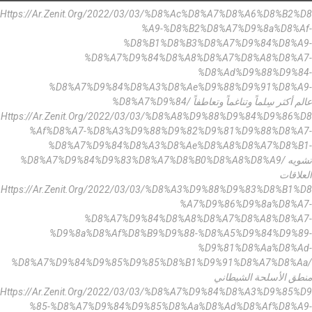
Https://ar.zenit.org/2022/03/03/%d8%ac%d8%a7%d8%a6%d8%b2%d8
%a9-%d8%b2%d8%a7%d9%8a%d8%af-
%d8%b1%d8%b3%d8%a7%d9%84%d8%a9-
%d8%a7%d9%84%d8%a8%d8%a7%d8%a8%d8%a7-
%d8%ad%d9%88%d9%84-
%d8%a7%d9%84%d8%a3%d8%ae%d9%88%d9%91%d8%a9-
%d8%a7%d9%84/ عالم أكثر سِلماً وتناغماً وتعاطفاً
Https://ar.zenit.org/2022/03/03/%d8%a8%d9%88%d9%84%d9%86%d8
%af%d8%a7-%d8%a3%d9%88%d9%82%d9%81%d9%88%d8%a7-
%d8%a7%d9%84%d8%a3%d8%ae%d8%a8%d8%a7%d8%b1-
%d8%a7%d9%84%d9%83%d8%a7%d8%b0%d8%a8%d8%a9/ تشويه
العلاقات
Https://ar.zenit.org/2022/03/03/%d8%a3%d9%88%d9%83%d8%b1%d8
%a7%d9%86%d9%8a%d8%a7-
%d8%a7%d9%84%d8%a8%d8%a7%d8%a8%d8%a7-
%d9%8a%d8%af%d8%b9%d9%88-%d8%a5%d9%84%d9%89-
%d9%81%d8%aa%d8%ad-
%d8%a7%d9%84%d9%85%d9%85%d8%b1%d9%91%d8%a7%d8%aa/
منطق الأسلحة الشيطاني
Https://ar.zenit.org/2022/03/03/%d8%a7%d9%84%d8%a3%d9%85%d9
%85-%d8%a7%d9%84%d9%85%d8%aa%d8%ad%d8%af%d8%a9-