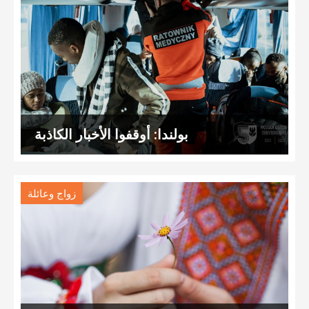
بولندا: أوقفوا الأخبار الكاذبة
زواج وعائلة