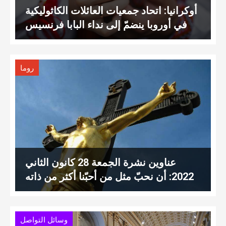
أوكرانيا: اتحاد جمعيات العائلات الكاثوليكية
في أوروبا ينضمّ إلى نداء البابا فرنسيس
روما
عناوين نشرة الجمعة 28 كانون الثاني
2022: أن نحبّ مثل من أحبّنا أكثر من ذاته
وسائل التواصل