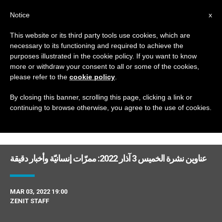
AR
Notice
x
This website or its third party tools use cookies, which are
necessary to its functioning and required to achieve the
TAG
purposes illustrated in the cookie policy. If you want to know
Posts Tagged ‘أخبار’
more or withdraw your consent to all or some of the cookies,
please refer to the
cookie policy
.
By closing this banner, scrolling this page, clicking a link or
continuing to browse otherwise, you agree to the use of cookies.
DERNIÈRES NOUVELLES
عناوين نشرة الخميس 3 آذار 2022: ممرّات إنسانيّة وأخبار دقيقة
MAR 03, 2022 19:00
ZENIT STAFF