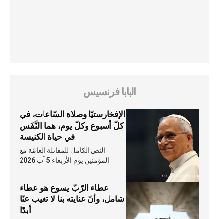
البابا فرنسيس
الإفخارستيّا وصلاة السّاعات، في
كلّ أسبوع وكلّ يوم، هما النَّفَس
في حياة الكنيسة
النص الكامل للمقابلة العامّة مع
المؤمنين يوم الأربعاء 5 آب 2026
عطاء الرّبّ يسوع هو عطاء
شامل، وأنّ عنايته بنا لا تغيب عنّا
أبدًا