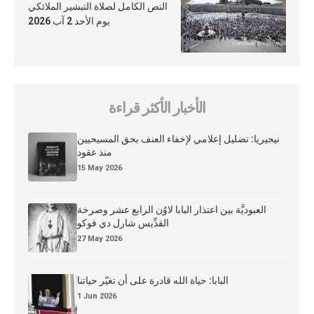
النص الكامل لصلاة التبشير الملائكي
يوم الأحد 2 آب 2026
الأخبار الأكثر قراءة
نيجيريا: تضليل إعلامي لإخفاء العنف بحق المسيحيين
منذ عقود
15 May 2026
العبوديَّة بين اعتذار البابا لاوُن الرابع عشر وصرخة
القدِّيس شارل دي فوكو
27 May 2026
البابا: حياة الله قادرة على أن تغيّر حياتنا
1 Jun 2026