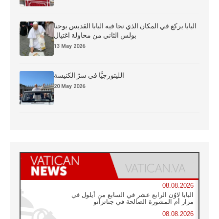
البابا يركع في المكان الذي نجا فيه البابا القديس يوحنا
بولس الثاني من محاولة اغتيال
13 May 2026
الليتورجيَّا في سرّ الكنيسة
20 May 2026
08.08.2026
البابا لاوُن الرابع عشر في السابع من أيلول في
مزار أم المشورة الصالحة في جناتزانو
08.08.2026