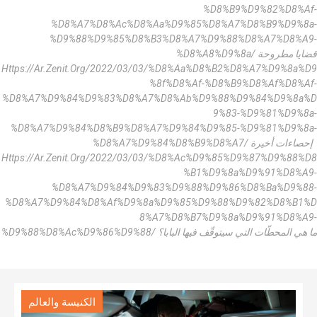
%d8%b9%d9%82%d8%af-
%d8%a7%d8%ac%d8%aa%d9%85%d8%a7%d8%b9%d9%8a-
%d9%88%d9%85%d8%b3%d8%a7%d9%88%d8%a7%d8%a9-
%d8%a8%d9%8a/ قضايا مطروحة
Https://ar.zenit.org/2022/03/03/%d8%aa%d8%b2%d8%a7%d9%8a%d9
%8f%d8%af-%d8%b9%d8%af%d8%af-
%d8%a7%d9%84%d9%83%d8%a7%d8%ab%d9%88%d9%84%d9%8a%d
9%83-%d9%81%d9%8a-
%d8%a7%d9%84%d8%b9%d8%a7%d9%84%d9%85-%d9%81%d9%8a-
%d8%a7%d9%84%d8%b9%d8%a7/ إحصاءات أخيرة
Https://ar.zenit.org/2022/03/03/%d8%ac%d9%85%d9%87%d9%88%d8
%b1%d9%8a%d9%91%d8%a9-
%d8%a7%d9%84%d9%83%d9%88%d9%86%d8%ba%d9%88-
%d8%a7%d9%84%d8%af%d9%8a%d9%85%d9%88%d9%82%d8%b1%d
8%a7%d8%b7%d9%8a%d9%91%d8%a9-
%d9%88%d8%ac%d9%86%d9%88/ ما هي المحطّات التي سيتوقّف فيها البابا؟
الكنيسة والعالم