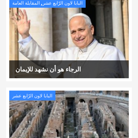
,
البابا لاون الرّابع عشر
المقابلة العامة
الرجاء هو أن نشهد للإيمان
البابا لاون الرّابع عشر