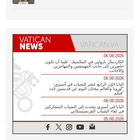
06.08.2026
الكاردينال بارولين في المكسيك: علينا أن نكون
حاضرين إلى جانب المهمشين والمهاجرين
والأجانب
06.08.2026
البابا لاوُن الرابع عشر للشباب في أسيزي:
"أوروبا والعالم يبحثان اليوم عن قديسين جُدد
فيكم"
06.08.2026
البابا في أسيزي يتحدث إلى الشباب المشاركين
في لقاء الشباب الفرنسيسكاني
05.08.2026
في مقابلته العامة مع المؤمنين البابا لاوُن الرابع
عشر يواصل الحديث عن الدستور في الليتورجيا
المقدسة مسلطا الضوء على صلاة الكنيسة