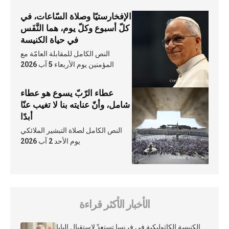
الإفخارستيّا وصلاة السّاعات، في
كلّ أسبوع وكلّ يوم، هما النَّفَس
في حياة الكنيسة
النص الكامل للمقابلة العامّة مع
المؤمنين يوم الأربعاء 5 آب 2026
عطاء الرّبّ يسوع هو عطاء
شامل، وأنّ عنايته بنا لا تغيب عنّا
أبدًا
النص الكامل لصلاة التبشير الملائكي
يوم الأحد 2 آب 2026
الأخبار الأكثر قراءة
الكنيسة الكاثوليكية في فرنسا تستعدّ لاستقبال البابا