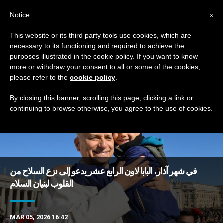
AR
Notice
x
This website or its third party tools use cookies, which are
necessary to its functioning and required to achieve the
TAG
purposes illustrated in the cookie policy. If you want to know
Posts Tagged ‘أخوة’
more or withdraw your consent to all or some of the cookies,
please refer to the
cookie policy
.
By closing this banner, scrolling this page, clicking a link or
continuing to browse otherwise, you agree to the use of cookies.
DERNIÈRES NOUVELLES
في شهر آذار، البابا لاون الرابع عشر يدعو إلى نزع السلاح من
القلوب لبنيان السلام
MAR 05, 2026 16:42