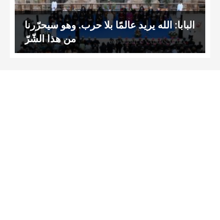
البابا: الله يريد عالمًا بلا حرب. وهو سيحرّرنا
من هذا الشّرّ