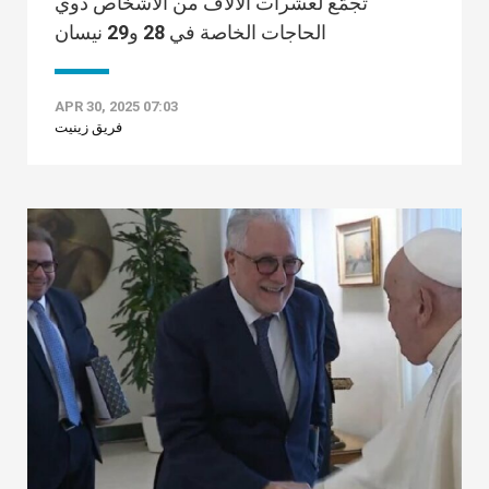
تجمّع لعشرات الآلاف من الأشخاص ذوي
الحاجات الخاصة في 28 و29 نيسان
APR 30, 2025 07:03
فريق زينيت