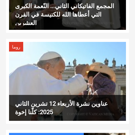
المجمع الفاتيكاني الثاني… النّعمة الكبرى
التي أعطاها الله للكنيسة في القرن
العشرين
روما
عناوين نشرة الأربعاء 12 تشرين الثاني
2025: كلّنا إخوة