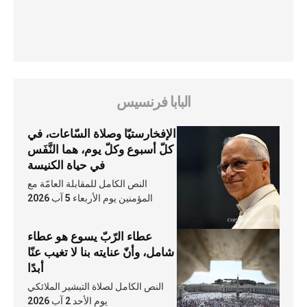
البابا فرنسيس
الإفخارستيّا وصلاة السّاعات، في
كلّ أسبوع وكلّ يوم، هما النَّفَس
في حياة الكنيسة
النص الكامل للمقابلة العامّة مع
المؤمنين يوم الأربعاء 5 آب 2026
عطاء الرّبّ يسوع هو عطاء
شامل، وأنّ عنايته بنا لا تغيب عنّا
أبدًا
النص الكامل لصلاة التبشير الملائكي
يوم الأحد 2 آب 2026