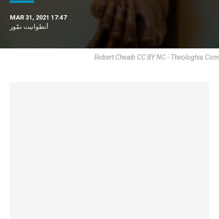
MAR 31, 2021 17:47
أنطوانيت نمّور
Robert Cheaib CC BY NC - Theologhia.com