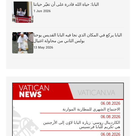
البابا: حياة الله قادرة على أن تغيّر حياتنا
1 Jun 2026
البابا يركع في المكان الذي نجا فيه البابا القديس يوحنا
بولس الثاني من محاولة اغتيال
13 May 2026
06.08.2026
الاجتماع الشهري للمطارنة الموارنة
06.08.2026
الكاردينال روسي: زيارة البابا لاوُن إلى الأرجنتين
هي تكريم للبابا فرنسيس
06.08.2026