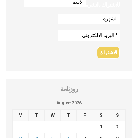
للاشتراك بالنشرة
روزنامة
August 2026
M
T
W
T
F
S
S
1
2