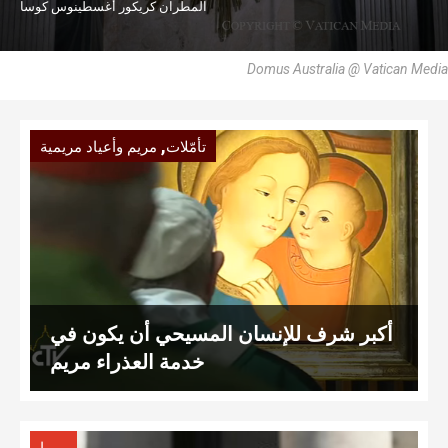
المطران كريكور أغسطينوس كوسا
Domus Australia @ Vatican Media
,
تأمّلات
مريم وأعياد مريمية
أكبر شرف للإنسان المسيحي أن يكون في
خدمة العذراء مريم