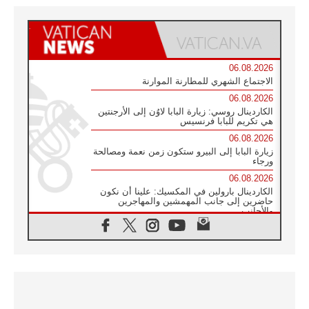
06.08.2026
الاجتماع الشهري للمطارنة الموارنة
06.08.2026
الكاردينال روسي: زيارة البابا لاوُن إلى الأرجنتين
هي تكريم للبابا فرنسيس
06.08.2026
زيارة البابا إلى البيرو ستكون زمن نعمة ومصالحة
ورجاء
06.08.2026
الكاردينال بارولين في المكسيك: علينا أن نكون
حاضرين إلى جانب المهمشين والمهاجرين
والأجانب
06.08.2026
البابا لاوُن الرابع عشر للشباب في أسيزي:
"أوروبا والعالم يبحثان اليوم عن قديسين جُدد
فيكم"
06.08.2026
البابا في أسيزي يتحدث إلى الشباب المشاركين
في لقاء الشباب الفرنسيسكاني