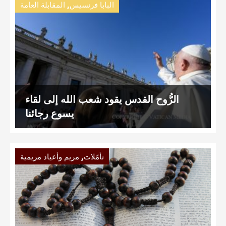
,
البابا فرنسيس
المقابلة العامة
الرُّوح القدس يقود شعب الله إلى لقاء
يسوع رجائنا
,
تأمّلات
مريم وأعياد مريمية