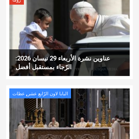
روما
عناوين نشرة الأربعاء 29 نيسان 2026:
الرّجاء بمستقبل أفضل
,
البابا لاون الرّابع عشر
عظات