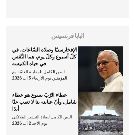
البابا فرنسيس
الإفخارستيّا وصلاة السّاعات، في
كلّ أسبوع وكلّ يوم، هما النَّفَس
في حياة الكنيسة
النص الكامل للمقابلة العامّة مع
المؤمنين يوم الأربعاء 5 آب 2026
عطاء الرّبّ يسوع هو عطاء
شامل، وأنّ عنايته بنا لا تغيب عنّا
أبدًا
النص الكامل لصلاة التبشير الملائكي
يوم الأحد 2 آب 2026