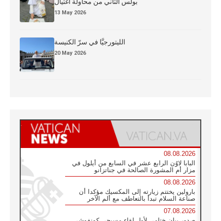
بولس الثاني من محاولة اغتيال
13 May 2026
الليتورجيَّا في سرّ الكنيسة
20 May 2026
08.08.2026
البابا لاوُن الرابع عشر في السابع من أيلول في
مزار أم المشورة الصالحة في جناتزانو
08.08.2026
بارولين يختتم زيارته إلى المكسيك مؤكدا أن
صناعة السلام تبدأ بالتعاطف مع ألم الآخر
07.08.2026
صدور بيان ختامي لأول لقاء مسيحي كونفوشي