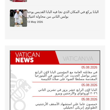
البابا يركع في المكان الذي نجا فيه البابا القديس يوحنا
بولس الثاني من محاولة اغتيال
13 May 2026
05.08.2026
في مقابلته العامة مع المؤمنين البابا لاوُن الرابع
عشر يواصل الحديث عن الدستور في الليتورجيا
المقدسة مسلطا الضوء على صلاة الكنيسة
05.08.2026
البابا لاوُن الرابع عشر يزور في تشرين الثاني
٢٠٢٦ أوروغواي والأرجنتين وبيرو
05.08.2026
خمسون عاما على استشهاد الأسقف الأرجنتيني
الطوباوي إنريكي أنجيليلي