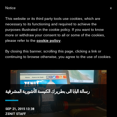
AR
Notice
x
This website or its third party tools use cookies, which are
necessary to its functioning and required to achieve the
TAG
purposes illustrated in the cookie policy. If you want to know
Posts Tagged ‘أشوري’
more or withdraw your consent to all or some of the cookies,
please refer to the
cookie policy
.
By closing this banner, scrolling this page, clicking a link or
continuing to browse otherwise, you agree to the use of cookies.
DERNIÈRES NOUVELLES
رسالة البابا الى بطريرك الكنيسة الأشورية المشرقية
SEP 21, 2015 13:38
ZENIT STAFF