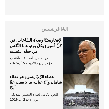
البابا فرنسيس
الإفخارستيّا وصلاة السّاعات، في
كلّ أسبوع وكلّ يوم، هما النَّفَس
في حياة الكنيسة
النص الكامل للمقابلة العامّة مع
المؤمنين يوم الأربعاء 5 آب 2026
عطاء الرّبّ يسوع هو عطاء
شامل، وأنّ عنايته بنا لا تغيب عنّا
أبدًا
النص الكامل لصلاة التبشير الملائكي
يوم الأحد 2 آب 2026