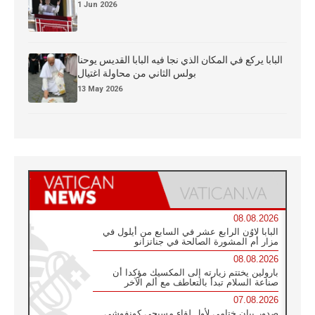
1 Jun 2026
البابا يركع في المكان الذي نجا فيه البابا القديس يوحنا
بولس الثاني من محاولة اغتيال
13 May 2026
08.08.2026
البابا لاوُن الرابع عشر في السابع من أيلول في
مزار أم المشورة الصالحة في جناتزانو
08.08.2026
بارولين يختتم زيارته إلى المكسيك مؤكدا أن
صناعة السلام تبدأ بالتعاطف مع ألم الآخر
07.08.2026
صدور بيان ختامي لأول لقاء مسيحي كونفوشي