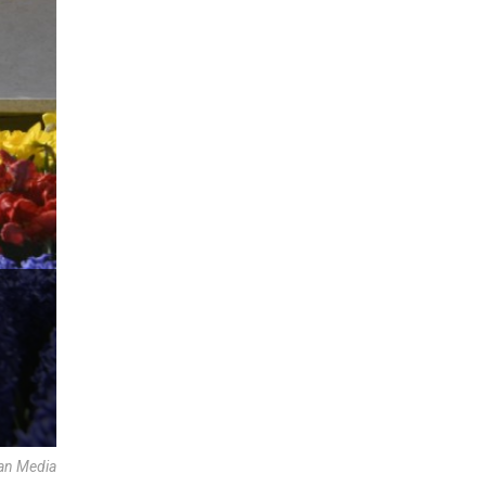
can Media