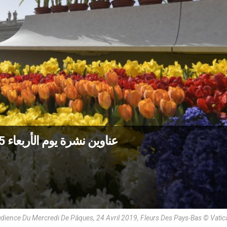
عناوين نشرة يوم الأربعاء 25 كانون الثاني 2023: الانفتاح على الآفاق
dience Du Mercredi De Pâques, 24 Avril 2019, Fleurs Des Pays-Bas © Vati