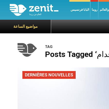
العالم
روما
البابا فرنسيس
مواضيع الساعة
TAG
DERNIÈRES NOUVELLES