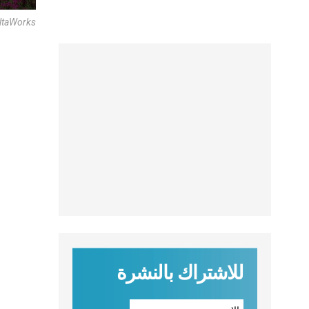
eltaWorks
للاشتراك بالنشرة