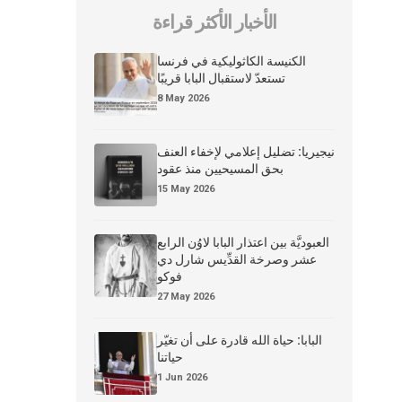
الأخبار الأكثر قراءة
الكنيسة الكاثوليكية في فرنسا
تستعدّ لاستقبال البابا قريبًا
8 May 2026
نيجيريا: تضليل إعلامي لإخفاء العنف
بحق المسيحيين منذ عقود
15 May 2026
العبوديَّة بين اعتذار البابا لاوُن الرابع
عشر وصرخة القدِّيس شارل دي
فوكو
27 May 2026
البابا: حياة الله قادرة على أن تغيّر
حياتنا
1 Jun 2026