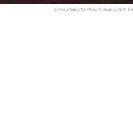
Nature, Champ De Fleurs © Pixabay CC0 - D