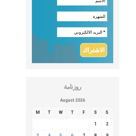
روزنامة
August 2026
M
T
W
T
F
S
S
1
2
3
4
5
6
7
8
9