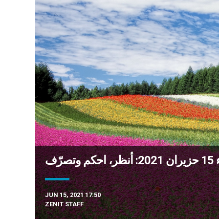
رّف
JUN 15, 2021 17:50
ZENIT STAFF