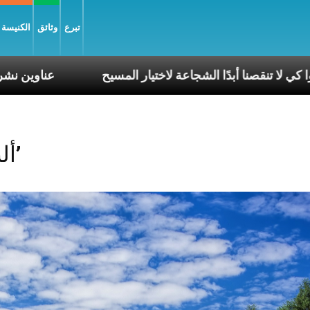
تبرع
وثائق
الكنيسة و
استكم أن تصلّوا كي لا تنقصنا أبدًا الشجاعة لاختيار المسيح
Posts Tagged ‘ألنظر’