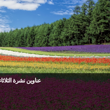
عناوين نشرة الثلاثاء 15 حزيران 2021: أنظر، احكم وتص