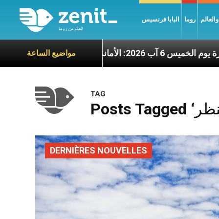
العالم
روما
البابا فرنسيس
عناوين نشرة يوم الخميس 6 آب 2026: الأمانة للإنجيل
مواضيع الساعة
TAG
DERNIÈRES NOUVELLES