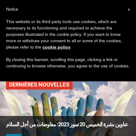
AR
Notice
x
This website or its third party tools use cookies, which are
necessary to its functioning and required to achieve the
TAG
purposes illustrated in the cookie policy. If you want to know
Posts Tagged ‘أوكرانيا
more or withdraw your consent to all or some of the cookies,
please refer to the
cookie policy
.
وروسيا’
By closing this banner, scrolling this page, clicking a link or
continuing to browse otherwise, you agree to the use of cookies.
DERNIÈRES NOUVELLES
عناوين نشرة الخميس 20 تموز 2023: مفاوضات من أجل السلام