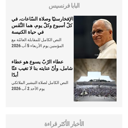
البابا فرنسيس
الإفخارستيّا وصلاة السّاعات، في
كلّ أسبوع وكلّ يوم، هما النَّفَس
في حياة الكنيسة
النص الكامل للمقابلة العامّة مع
المؤمنين يوم الأربعاء 5 آب 2026
عطاء الرّبّ يسوع هو عطاء
شامل، وأنّ عنايته بنا لا تغيب عنّا
أبدًا
النص الكامل لصلاة التبشير الملائكي
يوم الأحد 2 آب 2026
الأخبار الأكثر قراءة