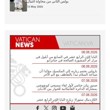
بولس الثاني من محاولة اغتيال
13 May 2026
08.08.2026
البابا لاوُن الرابع عشر في السابع من أيلول في
مزار أم المشورة الصالحة في جناتزانو
08.08.2026
بارولين يختتم زيارته إلى المكسيك مؤكدا أن
صناعة السلام تبدأ بالتعاطف مع ألم الآخر
07.08.2026
صدور بيان ختامي لأول لقاء مسيحي كونفوشي
بمشاركة الدائرة الفاتيكانية للحوار بين الأديان
07.08.2026
الكاردينال ستورلا: زيارة البابا لاوُن الرابع عشر
ستكون بشرى سارة للأوروغواي بأكملها
07.08.2026