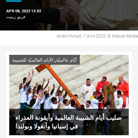
APR 08, 2022 13:02
فريق زينيت
Andrii Yurash, 7 Avril 2022, © Vatican Media
,
أيّام عالميّة
الأيام العالميّة للشبيبة
صليب أيام الشبيبة العالمية وأيقونة العذراء
في إسبانيا وأنغولا وبولندا