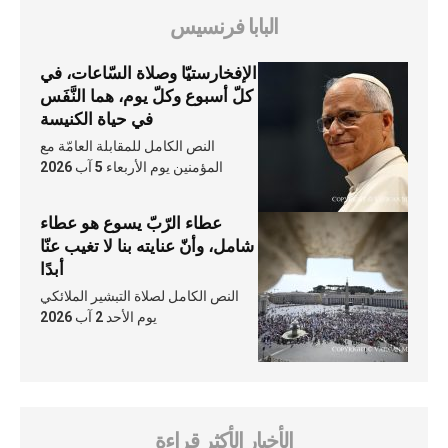
البابا فرنسيس
الإفخارستيّا وصلاة السّاعات، في
كلّ أسبوع وكلّ يوم، هما النَّفَس
في حياة الكنيسة
النص الكامل للمقابلة العامّة مع
المؤمنين يوم الأربعاء 5 آب 2026
عطاء الرّبّ يسوع هو عطاء
شامل، وأنّ عنايته بنا لا تغيب عنّا
أبدًا
النص الكامل لصلاة التبشير الملائكي
يوم الأحد 2 آب 2026
الأخبار الأكثر قراءة