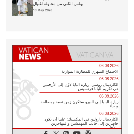
بولس الثاني من محاولة اغتيال
13 May 2026
06.08.2026
الاجتماع الشهري للمطارنة الموارنة
06.08.2026
الكاردينال روسي: زيارة البابا لاوُن إلى الأرجنتين
هي تكريم للبابا فرنسيس
06.08.2026
زيارة البابا إلى البيرو ستكون زمن نعمة ومصالحة
ورجاء
06.08.2026
الكاردينال بارولين في المكسيك: علينا أن نكون
حاضرين إلى جانب المهمشين والمهاجرين
والأجانب