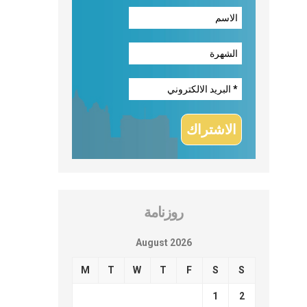
روزنامة
August 2026
M
T
W
T
F
S
S
1
2