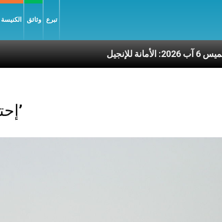
تبرع
وثائق
الكنيسة و
وم الخميس 6 آب 2026: الأمانة للإنجيل
Posts Tagged ‘إحتفال’