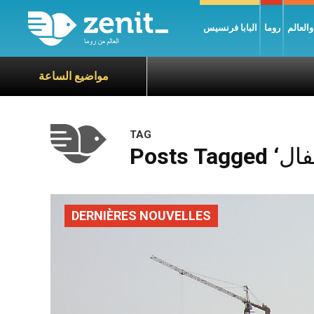
العالم
روما
البابا فرنسيس
مواضيع الساعة
TAG
DERNIÈRES NOUVELLES