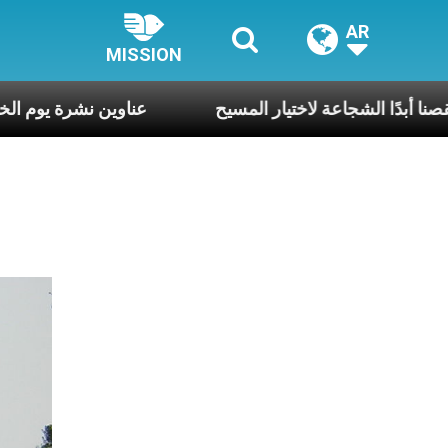
AR
MISSION
لّوا كي لا تنقصنا أبدًا الشجاعة لاختيار المسيح
عناوين نشرة ي