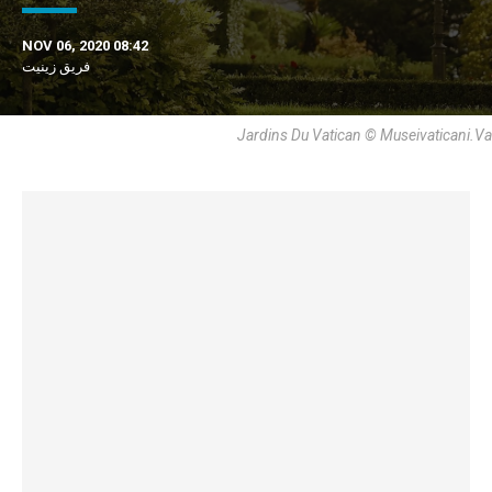
NOV 06, 2020 08:42
فريق زينيت
Jardins Du Vatican © Museivaticani.va