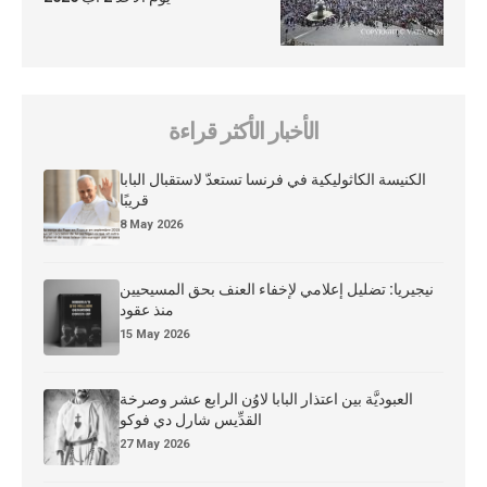
الأخبار الأكثر قراءة
الكنيسة الكاثوليكية في فرنسا تستعدّ لاستقبال البابا
قريبًا
8 May 2026
نيجيريا: تضليل إعلامي لإخفاء العنف بحق المسيحيين
منذ عقود
15 May 2026
العبوديَّة بين اعتذار البابا لاوُن الرابع عشر وصرخة
القدِّيس شارل دي فوكو
27 May 2026