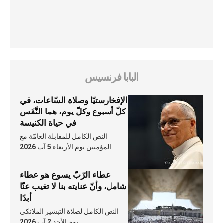
البابا فرنسيس
الإفخارستيّا وصلاة السّاعات، في
كلّ أسبوع وكلّ يوم، هما النَّفَس
في حياة الكنيسة
النص الكامل للمقابلة العامّة مع
المؤمنين يوم الأربعاء 5 آب 2026
عطاء الرّبّ يسوع هو عطاء
شامل، وأنّ عنايته بنا لا تغيب عنّا
أبدًا
النص الكامل لصلاة التبشير الملائكي
يوم الأحد 2 آب 2026