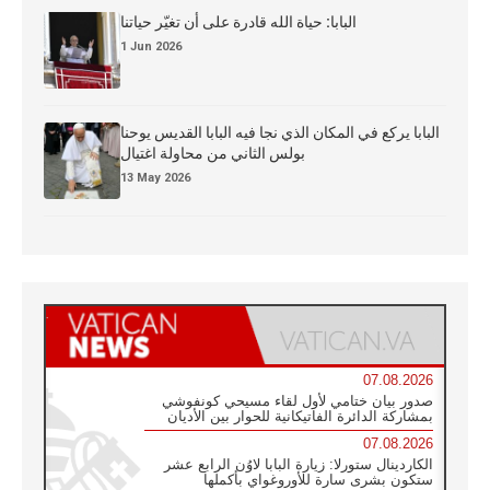
البابا: حياة الله قادرة على أن تغيّر حياتنا
1 Jun 2026
البابا يركع في المكان الذي نجا فيه البابا القديس يوحنا
بولس الثاني من محاولة اغتيال
13 May 2026
07.08.2026
صدور بيان ختامي لأول لقاء مسيحي كونفوشي
بمشاركة الدائرة الفاتيكانية للحوار بين الأديان
07.08.2026
الكاردينال ستورلا: زيارة البابا لاوُن الرابع عشر
ستكون بشرى سارة للأوروغواي بأكملها