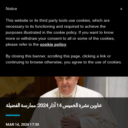
AR
Notice
x
This website or its third party tools use cookies, which are
necessary to its functioning and required to achieve the
TAG
purposes illustrated in the cookie policy. If you want to know
Posts Tagged ‘إزمير’
more or withdraw your consent to all or some of the cookies,
please refer to the
cookie policy
.
By closing this banner, scrolling this page, clicking a link or
continuing to browse otherwise, you agree to the use of cookies.
DERNIÈRES NOUVELLES
عناوين نشرة الخميس 14 آذار 2024: ممارسة الفضيلة
MAR 14, 2024 17:30