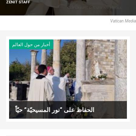
ZENIT STAFF
Vatican Media
أخبار من حول العالم
الحفاظ على “نور المسيحيّة” حيّاً