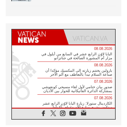
08.08.2026
البابا لاوُن الرابع عشر في السابع من أيلول في
مزار أم المشورة الصالحة في جناتزانو
08.08.2026
بارولين يختتم زيارته إلى المكسيك مؤكدا أن
صناعة السلام تبدأ بالتعاطف مع ألم الآخر
07.08.2026
صدور بيان ختامي لأول لقاء مسيحي كونفوشي
بمشاركة الدائرة الفاتيكانية للحوار بين الأديان
07.08.2026
الكاردينال ستورلا: زيارة البابا لاوُن الرابع عشر
ستكون بشرى سارة للأوروغواي بأكملها
07.08.2026
الفاتيكان يعلن برنامج الزيارة الرسولية للبابا لاوُن
الرابع عشر إلى فرنسا