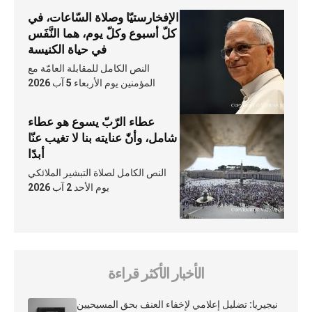
الإفخارستيّا وصلاة السّاعات، في
كلّ أسبوع وكلّ يوم، هما النَّفَس
في حياة الكنيسة
النص الكامل للمقابلة العامّة مع
المؤمنين يوم الأربعاء 5 آب 2026
عطاء الرّبّ يسوع هو عطاء
شامل، وأنّ عنايته بنا لا تغيب عنّا
أبدًا
النص الكامل لصلاة التبشير الملائكي
يوم الأحد 2 آب 2026
الأخبار الأكثر قراءة
نيجيريا: تضليل إعلامي لإخفاء العنف بحق المسيحيين