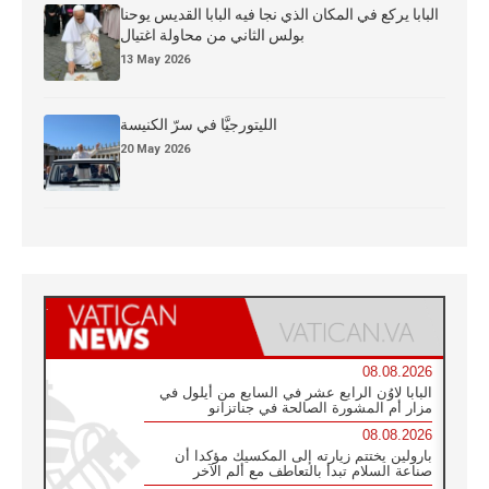
البابا يركع في المكان الذي نجا فيه البابا القديس يوحنا
بولس الثاني من محاولة اغتيال
13 May 2026
الليتورجيَّا في سرّ الكنيسة
20 May 2026
08.08.2026
البابا لاوُن الرابع عشر في السابع من أيلول في
مزار أم المشورة الصالحة في جناتزانو
08.08.2026
بارولين يختتم زيارته إلى المكسيك مؤكدا أن
صناعة السلام تبدأ بالتعاطف مع ألم الآخر