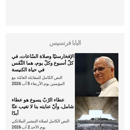
البابا فرنسيس
الإفخارستيّا وصلاة السّاعات، في
كلّ أسبوع وكلّ يوم، هما النَّفَس
في حياة الكنيسة
النص الكامل للمقابلة العامّة مع
المؤمنين يوم الأربعاء 5 آب 2026
عطاء الرّبّ يسوع هو عطاء
شامل، وأنّ عنايته بنا لا تغيب عنّا
أبدًا
النص الكامل لصلاة التبشير الملائكي
يوم الأحد 2 آب 2026