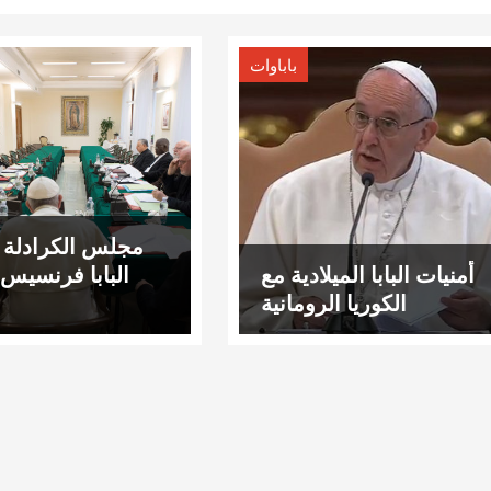
باباوات
مجلس الكرادلة 
أمنيات البابا الميلادية مع
البابا فرنسيس 
الكوريا الرومانية