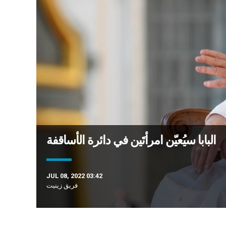
البابا سيُعيّن امرأتَين في دائرة الأساقفة
JUL 08, 2022 03:42
فريق زينيت