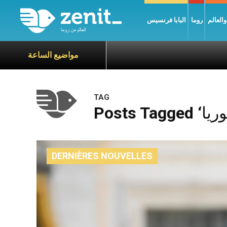
العالم
روما
البابا فرنسيس
مواضيع الساعة
TAG
DERNIÈRES NOUVELLES