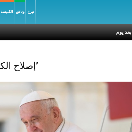
تبرع
وثائق
الكنيسة و
Posts Tagged ‘إصلاح الكوريا’