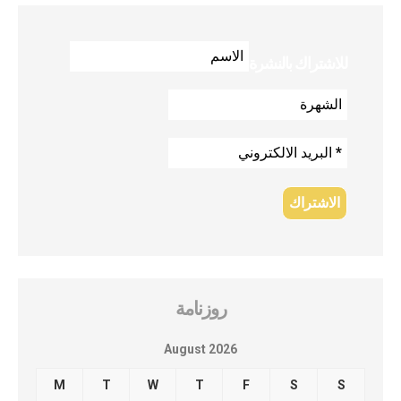
للاشتراك بالنشرة
روزنامة
August 2026
M
T
W
T
F
S
S