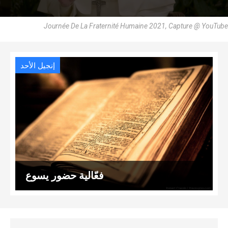
Journée De La Fraternité Humaine 2021, Capture @ YouTube
إنجيل الأحد
فعّالية حضور يسوع