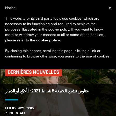
AR
Notice
x
This website or its third party tools use cookies, which are
necessary to its functioning and required to achieve the
TAG
purposes illustrated in the cookie policy. If you want to know
Posts Tagged ‘إنجيل
more or withdraw your consent to all or some of the cookies,
please refer to the
cookie policy
.
الأحد’
By closing this banner, scrolling this page, clicking a link or
continuing to browse otherwise, you agree to the use of cookies.
DERNIÈRES NOUVELLES
عناوين نشرة الجمعة 5 شباط 2021: الأخوّة أو الدمار
FEB 05, 2021 09:05
ZENIT STAFF