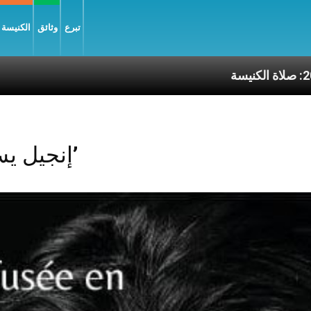
تبرع
وثائق
الكنيسة و
اة الكنيسة
Posts Tagged ‘إنجيل يسوع’