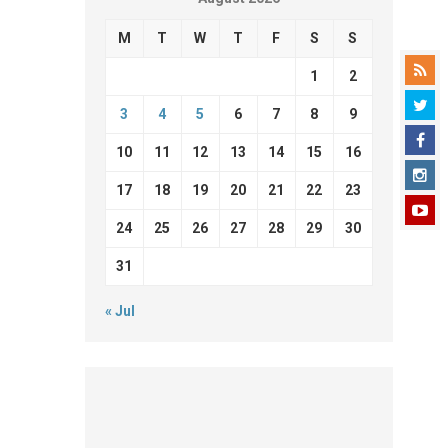
M
T
W
T
F
S
S
1
2
3
4
5
6
7
8
9
10
11
12
13
14
15
16
17
18
19
20
21
22
23
24
25
26
27
28
29
30
31
« Jul