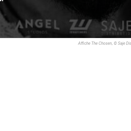
Affiche The Chosen, © Saje Dis