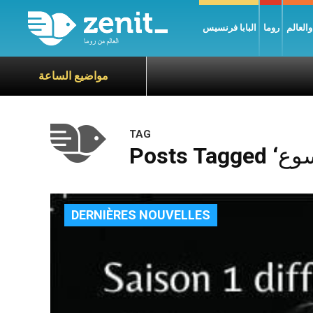
العالم
روما
البابا فرنسيس
مواضيع الساعة
TAG
DERNIÈRES NOUVELLES