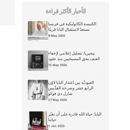
الأخبار الأكثر قراءة
الكنيسة الكاثوليكية في فرنسا
تستعدّ لاستقبال البابا قريبًا
8 May 2026
نيجيريا: تضليل إعلامي لإخفاء
العنف بحق المسيحيين منذ عقود
15 May 2026
العبوديَّة بين اعتذار البابا لاوُن
الرابع عشر وصرخة القدِّيس
شارل دي فوكو
27 May 2026
البابا: حياة الله قادرة على أن تغيّر
حياتنا
1 Jun 2026