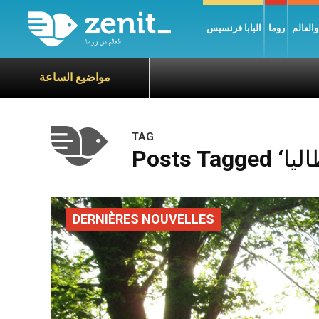
العالم
روما
البابا فرنسيس
مواضيع الساعة
TAG
DERNIÈRES NOUVELLES