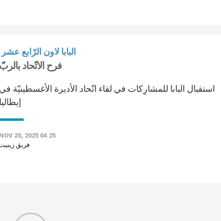
البابا لاون الرّابع عشر
فرح الاتّحاد بالربّ
استقبال البابا للمشارِكات في لقاء اتّحاد الأديرة الأغسطينيّة في
إيطاليا
NOV 20, 2025 04:25
فريق زينيت