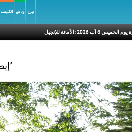
تبرع
وثائق
الكنيسة و
عناوين نشرة يوم الخميس 6 آب 2026: الأمانة للإنجيل
Posts Tagged ‘إيطاليا’