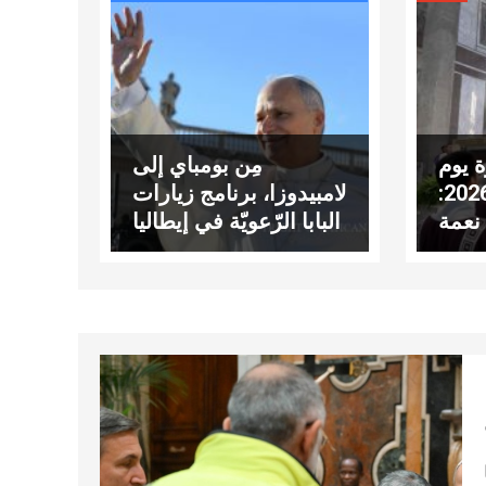
 يوم
مِن بومباي إلى
الجمعة 20 شباط 2026:
لامبيدوزا، برنامج زيارات
نعمة
البابا الرّعويّة في إيطاليا