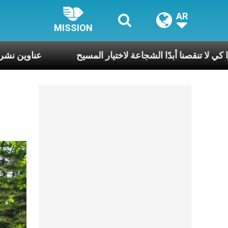
AR
MISSION
 قداستكم أن تصلّوا كي لا تنقصنا أبدًا الشجاعة لاختيار المسيح