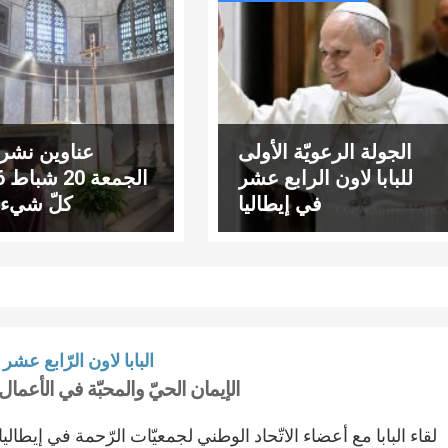
الجولة الرعويّة الأولى
عناوين نشرة
للبابا لاون الرابع عشر
في إيطاليا
كلّ شيء 
البابا لاون الرّابع عشر
الإيمان الحيّ والمحبّة في الأعمال
لقاء البابا مع أعضاء الاتّحاد الوطني لجمعيّات الرّحمة في إيطاليا