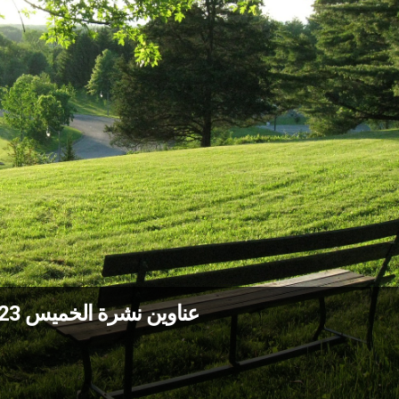
عناوين نشرة الخميس 23 تمّوز 2026: لا تنسوا الآخرين في الصّيف