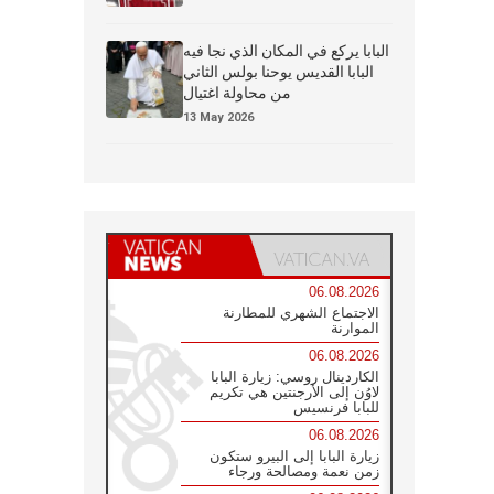
البابا يركع في المكان الذي نجا فيه
البابا القديس يوحنا بولس الثاني
من محاولة اغتيال
13 May 2026
06.08.2026
الاجتماع الشهري للمطارنة
الموارنة
06.08.2026
الكاردينال روسي: زيارة البابا
لاوُن إلى الأرجنتين هي تكريم
للبابا فرنسيس
06.08.2026
زيارة البابا إلى البيرو ستكون
زمن نعمة ومصالحة ورجاء