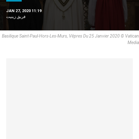
JAN 27, 2020 11:19
فريق زينيت
Basilique Saint-Paul-Hors-Les-Murs, Vêpres Du 25 Janvier 2020 © Vatican
Media