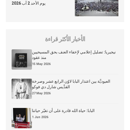
يوم الأحد 2 آب 2026
الأخبار الأكثر قراءة
نيجيريا: تضليل إعلامي لإخفاء العنف بحق المسيحيين
منذ عقود
15 May 2026
العبوديَّة بين اعتذار البابا لاوُن الرابع عشر وصرخة
القدِّيس شارل دي فوكو
27 May 2026
البابا: حياة الله قادرة على أن تغيّر حياتنا
1 Jun 2026