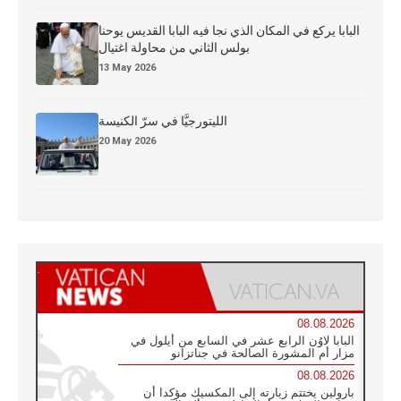
البابا يركع في المكان الذي نجا فيه البابا القديس يوحنا
بولس الثاني من محاولة اغتيال
13 May 2026
الليتورجيَّا في سرّ الكنيسة
20 May 2026
08.08.2026
البابا لاوُن الرابع عشر في السابع من أيلول في
مزار أم المشورة الصالحة في جناتزانو
08.08.2026
بارولين يختتم زيارته إلى المكسيك مؤكدا أن