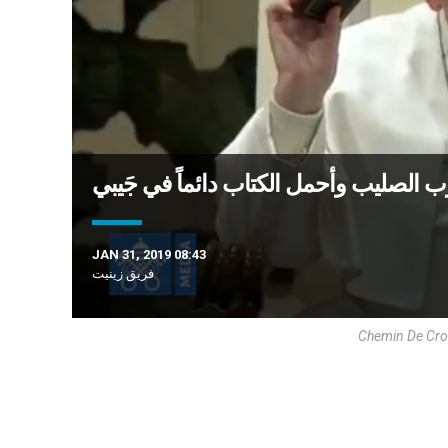
ة درب الصليب وأحمل الكتاب دائماً في جَيبي
JAN 31, 2019 08:43
فريق زينيت
Chemin De Croi