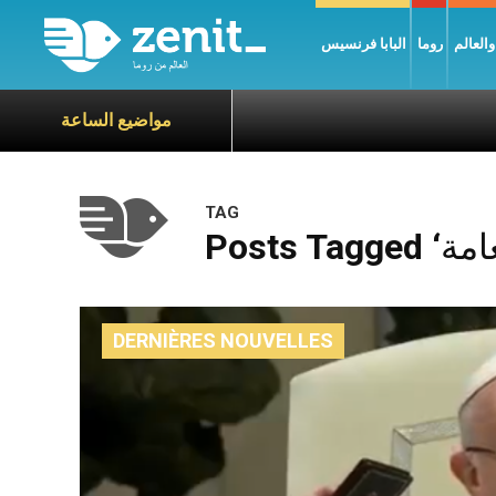
العالم
روما
البابا فرنسيس
مواضيع الساعة
TAG
DERNIÈRES NOUVELLES