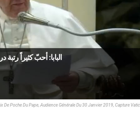
البابا: أحبّ كثيراً رتب
x De Poche Du Pape, Audience Générale Du 30 Janvier 2019, Capture Vat