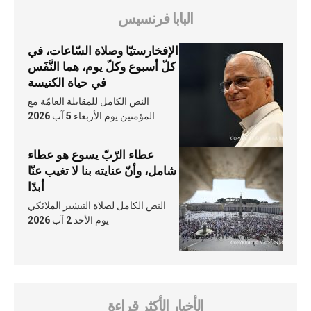
البابا فرنسيس
الإفخارستيّا وصلاة السّاعات، في
كلّ أسبوع وكلّ يوم، هما النَّفَس
في حياة الكنيسة
النص الكامل للمقابلة العامّة مع
المؤمنين يوم الأربعاء 5 آب 2026
عطاء الرّبّ يسوع هو عطاء
شامل، وأنّ عنايته بنا لا تغيب عنّا
أبدًا
النص الكامل لصلاة التبشير الملائكي
يوم الأحد 2 آب 2026
الأخبار الأكثر قراءة