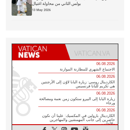
بولس الثاني من محاولة اغتيال
13 May 2026
06.08.2026
الاجتماع الشهري للمطارنة الموارنة
06.08.2026
الكاردينال روسي: زيارة البابا لاوُن إلى الأرجنتين
هي تكريم للبابا فرنسيس
06.08.2026
زيارة البابا إلى البيرو ستكون زمن نعمة ومصالحة
ورجاء
06.08.2026
الكاردينال بارولين في المكسيك: علينا أن نكون
حاضرين إلى جانب المهمشين والمهاجرين
والأجانب