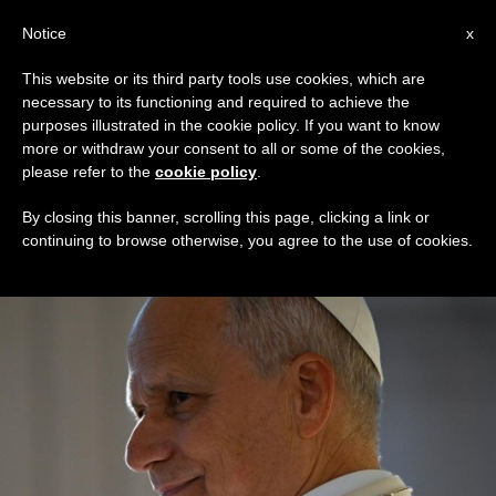
AR
Notice
x
This website or its third party tools use cookies, which are
necessary to its functioning and required to achieve the
TAG
purposes illustrated in the cookie policy. If you want to know
Posts Tagged ‘اتّهام’
more or withdraw your consent to all or some of the cookies,
please refer to the
cookie policy
.
By closing this banner, scrolling this page, clicking a link or
continuing to browse otherwise, you agree to the use of cookies.
DERNIÈRES NOUVELLES