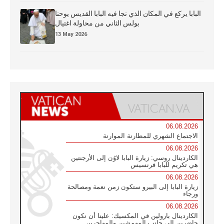
البابا يركع في المكان الذي نجا فيه البابا القديس يوحنا
بولس الثاني من محاولة اغتيال
13 May 2026
06.08.2026
الاجتماع الشهري للمطارنة الموارنة
06.08.2026
الكاردينال روسي: زيارة البابا لاوُن إلى الأرجنتين
هي تكريم للبابا فرنسيس
06.08.2026
زيارة البابا إلى البيرو ستكون زمن نعمة ومصالحة
ورجاء
06.08.2026
الكاردينال بارولين في المكسيك: علينا أن نكون
حاضرين إلى جانب المهمشين والمهاجرين