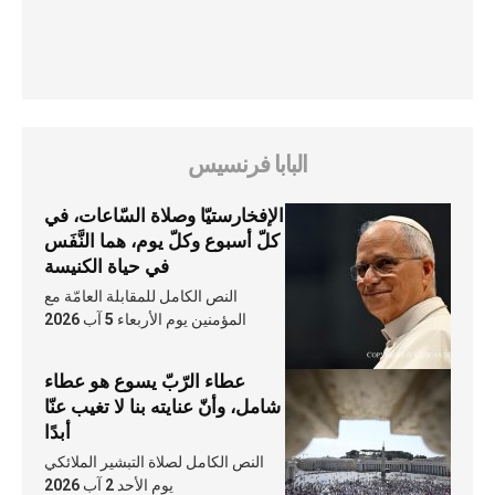
البابا فرنسيس
الإفخارستيّا وصلاة السّاعات، في
كلّ أسبوع وكلّ يوم، هما النَّفَس
في حياة الكنيسة
النص الكامل للمقابلة العامّة مع
المؤمنين يوم الأربعاء 5 آب 2026
عطاء الرّبّ يسوع هو عطاء
شامل، وأنّ عنايته بنا لا تغيب عنّا
أبدًا
النص الكامل لصلاة التبشير الملائكي
يوم الأحد 2 آب 2026