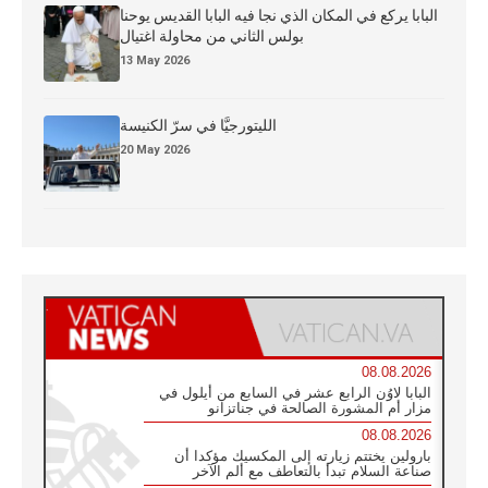
البابا يركع في المكان الذي نجا فيه البابا القديس يوحنا
بولس الثاني من محاولة اغتيال
13 May 2026
الليتورجيَّا في سرّ الكنيسة
20 May 2026
08.08.2026
البابا لاوُن الرابع عشر في السابع من أيلول في
مزار أم المشورة الصالحة في جناتزانو
08.08.2026
بارولين يختتم زيارته إلى المكسيك مؤكدا أن
صناعة السلام تبدأ بالتعاطف مع ألم الآخر