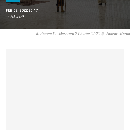
FEB 02, 2022 20:17
فريق زينيت
Audience Du Mercredi 2 Février 2022 © Vatican Media