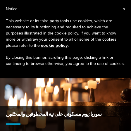
AR
Notice
x
This website or its third party tools use cookies, which are
necessary to its functioning and required to achieve the
TAG
purposes illustrated in the cookie policy. If you want to know
Posts Tagged ‘اختفاء’
more or withdraw your consent to all or some of the cookies,
please refer to the
cookie policy
.
By closing this banner, scrolling this page, clicking a link or
continuing to browse otherwise, you agree to the use of cookies.
DERNIÈRES NOUVELLES
سوريا: يوم مسكوني على نية المخطوفين والمختَفين