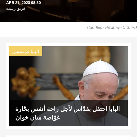
APR 21, 2023 08:30
فريق زينيت
Candles - Pixabay - CC0 PD
البابا فرنسيس
البابا احتفل بقدّاس لأجل راحة أنفس بحّارة
غوّاصة سان خوان