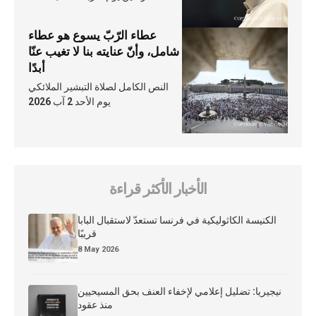
عطاء الرّبّ يسوع هو عطاء
شامل، وأنّ عنايته بنا لا تغيب عنّا
أبدًا
النص الكامل لصلاة التبشير الملائكي
يوم الأحد 2 آب 2026
الأخبار الأكثر قراءة
الكنيسة الكاثوليكية في فرنسا تستعدّ لاستقبال البابا
قريبًا
8 May 2026
نيجيريا: تضليل إعلامي لإخفاء العنف بحق المسيحيين
منذ عقود