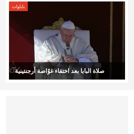
باباوات
صلاة البابا بعد اختفاء غوّاصة أرجنتينية