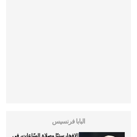
البابا فرنسيس
الإفخارستيّا وصلاة السّاعات، في