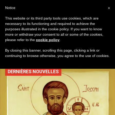
AR
Notice
x
This website or its third party tools use cookies, which are
necessary to its functioning and required to achieve the
TAG
purposes illustrated in the cookie policy. If you want to know
Posts Tagged ‘ارتداد
more or withdraw your consent to all or some of the cookies,
please refer to the
cookie policy
.
القدّيس بولس’
By closing this banner, scrolling this page, clicking a link or
continuing to browse otherwise, you agree to the use of cookies.
DERNIÈRES NOUVELLES