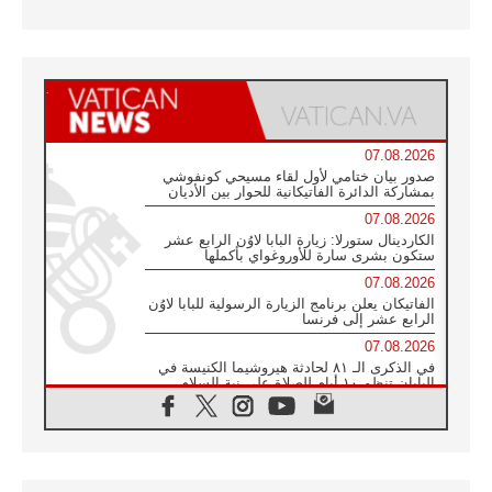
07.08.2026
صدور بيان ختامي لأول لقاء مسيحي كونفوشي
بمشاركة الدائرة الفاتيكانية للحوار بين الأديان
07.08.2026
الكاردينال ستورلا: زيارة البابا لاوُن الرابع عشر
ستكون بشرى سارة للأوروغواي بأكملها
07.08.2026
الفاتيكان يعلن برنامج الزيارة الرسولية للبابا لاوُن
الرابع عشر إلى فرنسا
07.08.2026
في الذكرى الـ ٨١ لحادثة هيروشيما الكنيسة في
اليابان تنظم ١٠ أيام للصلاة على نية السلام
07.08.2026
الكنيسة في الأوروغواي: زيارة البابا ستعزز
الإيمان والرجاء
06.08.2026