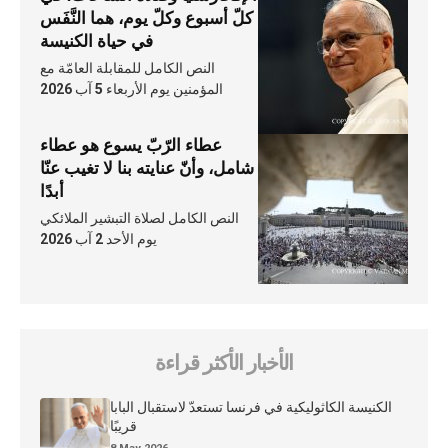
كلّ أسبوع وكلّ يوم، هما النَّفَس
في حياة الكنيسة
النص الكامل للمقابلة العامّة مع
المؤمنين يوم الأربعاء 5 آب 2026
عطاء الرّبّ يسوع هو عطاء
شامل، وأنّ عنايته بنا لا تغيب عنّا
أبدًا
النص الكامل لصلاة التبشير الملائكي
يوم الأحد 2 آب 2026
الأخبار الأكثر قراءة
الكنيسة الكاثوليكية في فرنسا تستعدّ لاستقبال البابا
قريبًا