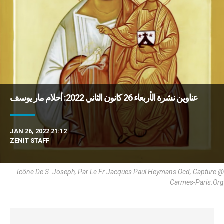
عناوين نشرة الأربعاء 26 كانون الثاني 2022: أحلام مار يوسف
JAN 26, 2022 21:12
ZENIT STAFF
Icône De S. Joseph, Par Le Fr Jacques Paul Heymans Ocd, Capture @
Carmes-Paris.org