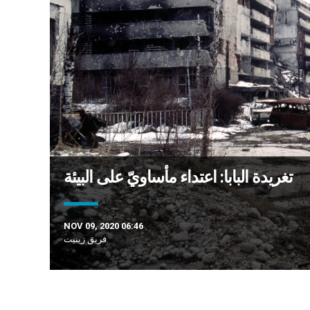
تغريدة البابا: اعتداء مأساويّ على البيئة
NOV 09, 2020 06:46
فريق زينيت