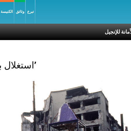
تبرع
وثائق
الكنيسة و
Posts Tagged ‘استغلال بيئي’