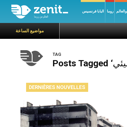
العالم
روما
البابا فرنسيس
مواضيع الساعة
TAG
DERNIÈRES NOUVELLES