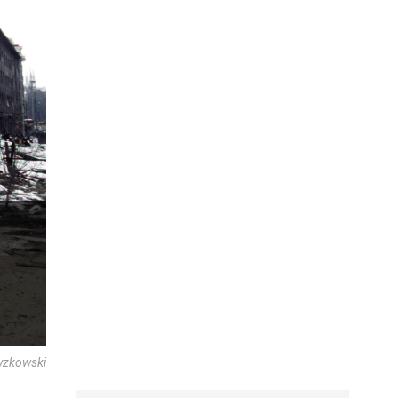
yzkowski