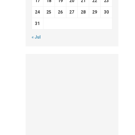
17
18
19
20
21
22
23
24
25
26
27
28
29
30
31
« Jul