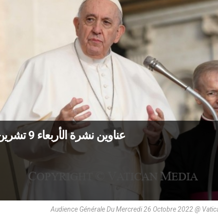
عناوين نشرة الأربعاء 9 تشرين الثاني 2022: الرب بانتظارنا على الدوام
Audience Générale Du Mercredi 26 Octobre 2022 @ Vati