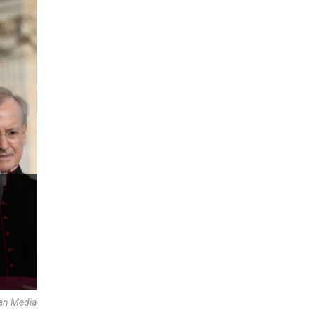
can Media