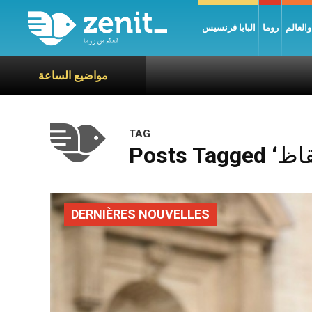
العالم
روما
البابا فرنسيس
مواضيع الساعة
TAG
DERNIÈRES NOUVELLES