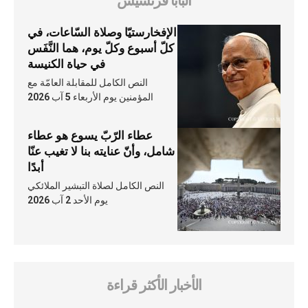
البابا فرنسيس
الإفخارستيّا وصلاة السّاعات، في
كلّ أسبوع وكلّ يوم، هما النَّفَس
في حياة الكنيسة
النص الكامل للمقابلة العامّة مع
المؤمنين يوم الأربعاء 5 آب 2026
عطاء الرّبّ يسوع هو عطاء
شامل، وأنّ عنايته بنا لا تغيب عنّا
أبدًا
النص الكامل لصلاة التبشير الملائكي
يوم الأحد 2 آب 2026
الأخبار الأكثر قراءة