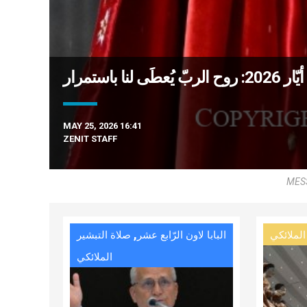
MAY 25, 2026 16:41
ZENIT STAFF
MESS
,
الملائكي
البابا لاون الرّابع عشر
صلاة التبشير
الملائكي