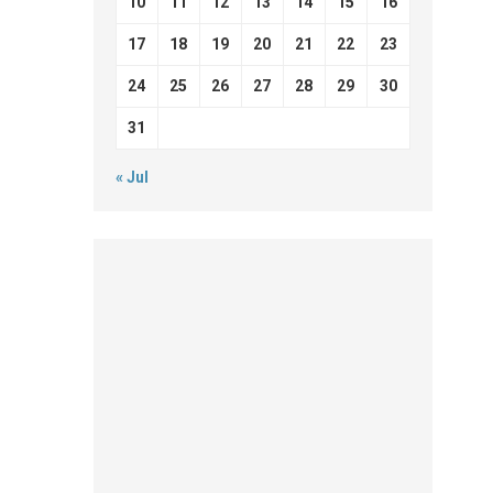
10
11
12
13
14
15
16
17
18
19
20
21
22
23
24
25
26
27
28
29
30
31
« Jul